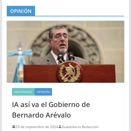
OPINIÓN
NACIONALES
OPINIÓN
IA así va el Gobierno de
Bernardo Arévalo
29 de septiembre de 2024
Guatediario Redaccion