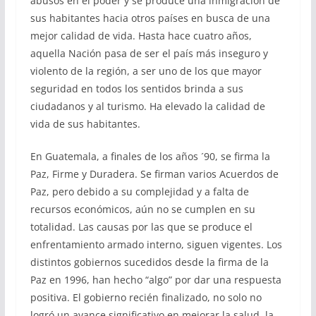
abusos en el poder y se produce una inmigración de
sus habitantes hacia otros países en busca de una
mejor calidad de vida. Hasta hace cuatro años,
aquella Nación pasa de ser el país más inseguro y
violento de la región, a ser uno de los que mayor
seguridad en todos los sentidos brinda a sus
ciudadanos y al turismo. Ha elevado la calidad de
vida de sus habitantes.
En Guatemala, a finales de los años ´90, se firma la
Paz, Firme y Duradera. Se firman varios Acuerdos de
Paz, pero debido a su complejidad y a falta de
recursos económicos, aún no se cumplen en su
totalidad. Las causas por las que se produce el
enfrentamiento armado interno, siguen vigentes. Los
distintos gobiernos sucedidos desde la firma de la
Paz en 1996, han hecho “algo” por dar una respuesta
positiva. El gobierno recién finalizado, no solo no
logró un avance significativo en mejorar la salud, la