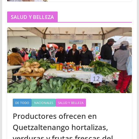
SALUD Y BELLEZA
DE TODO
NACIONALES
SALUD Y BELLEZA
Productores ofrecen en
Quetzaltenango hortalizas,
verduras y frutas frescas del