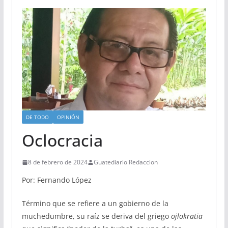
DE TODO
OPINIÓN
Oclocracia
8 de febrero de 2024
Guatediario Redaccion
Por: Fernando López
Término que se refiere a un gobierno de la
muchedumbre, su raíz se deriva del griego
ojlokratia