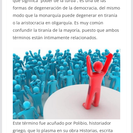
que significa “poder de la turba”, es una de las
formas de degeneración de la democracia, del mismo
modo que la monarquía puede degenerar en tiranía
o la aristocracia en oligarquía. Es muy común
confundir la tiranía de la mayoría, puesto que ambos
términos están íntimamente relacionados.
Este término fue acuñado por Polibio, historiador
griego, que lo plasma en su obra Historias, escrita