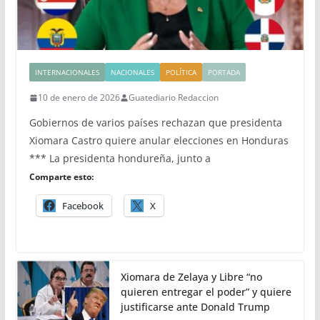
INTERNACIONALES
NACIONALES
POLÍTICA
PORTADA
10 de enero de 2026
Guatediario Redaccion
Gobiernos de varios países rechazan que presidenta
Xiomara Castro quiere anular elecciones en Honduras
*** La presidenta hondureña, junto a
Comparte esto:
Facebook
X
Xiomara de Zelaya y Libre “no
quieren entregar el poder” y quiere
justificarse ante Donald Trump