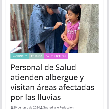
NACIONALES
PORTADA
SALUD Y BELLEZA
Personal de Salud
atienden albergue y
visitan áreas afectadas
por las lluvias
20 de junio de 2024
Guatediario Redaccion