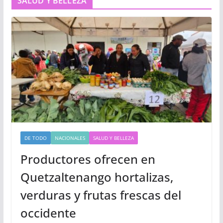
SALUD Y BELLEZA
DE TODO
NACIONALES
SALUD Y BELLEZA
Productores ofrecen en
Quetzaltenango hortalizas,
verduras y frutas frescas del
occidente