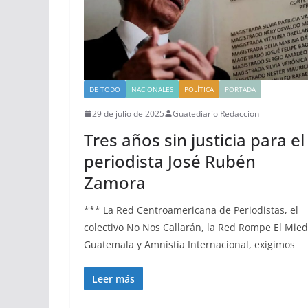
DE TODO
NACIONALES
POLÍTICA
PORTADA
29 de julio de 2025
Guatediario Redaccion
Tres años sin justicia para el
periodista José Rubén
Zamora
*** La Red Centroamericana de Periodistas, el
colectivo No Nos Callarán, la Red Rompe El Mie
Guatemala y Amnistía Internacional, exigimos
Leer más