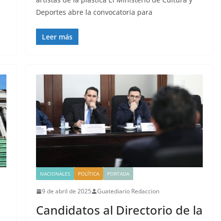
Deportes abre la convocatoria para
Leer más
NACIONALES
POLÍTICA
PORTADA
9 de abril de 2025
Guatediario Redaccion
Candidatos al Directorio de la