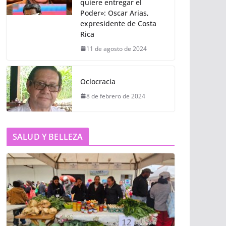
quiere entregar el
Poder»: Oscar Arias,
expresidente de Costa
Rica
11 de agosto de 2024
Oclocracia
8 de febrero de 2024
SALUD Y BELLEZA