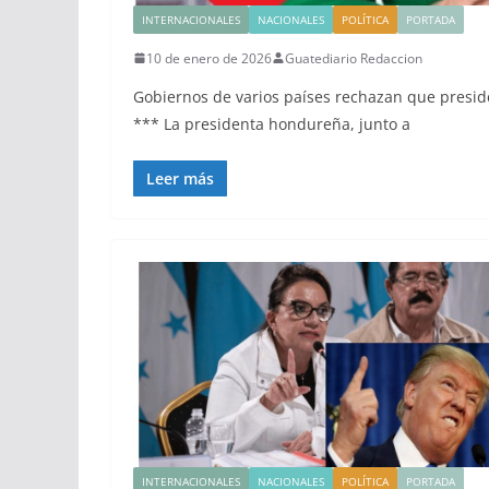
INTERNACIONALES
NACIONALES
POLÍTICA
PORTADA
10 de enero de 2026
Guatediario Redaccion
Gobiernos de varios países rechazan que presid
*** La presidenta hondureña, junto a
Leer más
INTERNACIONALES
NACIONALES
POLÍTICA
PORTADA