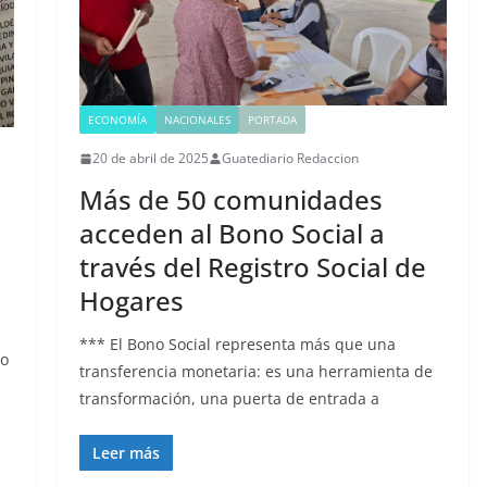
ECONOMÍA
NACIONALES
PORTADA
20 de abril de 2025
Guatediario Redaccion
Más de 50 comunidades
acceden al Bono Social a
través del Registro Social de
Hogares
*** El Bono Social representa más que una
do
transferencia monetaria: es una herramienta de
transformación, una puerta de entrada a
Leer más