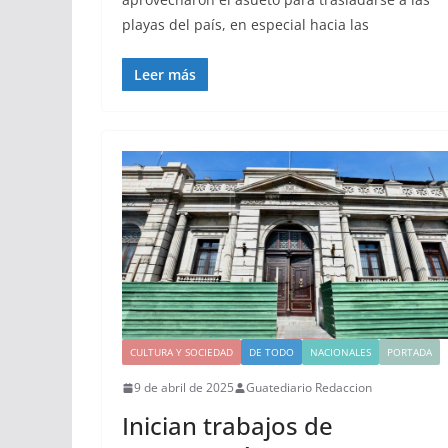
playas del país, en especial hacia las
Leer más
CULTURA Y SOCIEDAD
DE TODO
NACIONALES
PORTADA
9 de abril de 2025
Guatediario Redaccion
Inician trabajos de