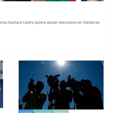
enta Xiomara Castro quiere anular elecciones en Honduras
DE TODO
NACIONALES
PORTADA