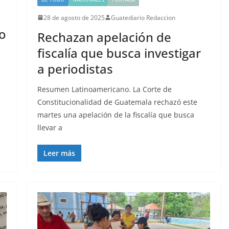
28 de agosto de 2025
Guatediario Redaccion
no
Rechazan apelación de
fiscalía que busca investigar
a periodistas
Resumen Latinoamericano. La Corte de
Constitucionalidad de Guatemala rechazó este
martes una apelación de la fiscalía que busca
llevar a
Leer más