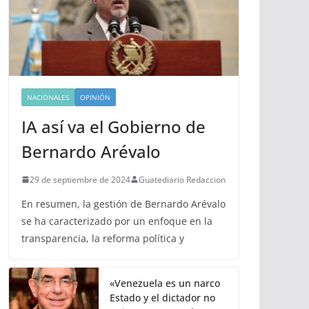
NACIONALES
OPINIÓN
IA así va el Gobierno de
Bernardo Arévalo
29 de septiembre de 2024
Guatediario Redaccion
En resumen, la gestión de Bernardo Arévalo
se ha caracterizado por un enfoque en la
transparencia, la reforma política y
«Venezuela es un narco
Estado y el dictador no