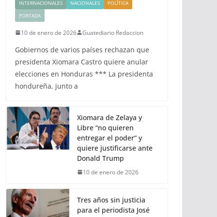
INTERNACIONALES
NACIONALES
POLÍTICA
PORTADA
10 de enero de 2026
Guatediario Redaccion
Gobiernos de varios países rechazan que
presidenta Xiomara Castro quiere anular
elecciones en Honduras *** La presidenta
hondureña, junto a
Xiomara de Zelaya y
Libre “no quieren
entregar el poder” y
quiere justificarse ante
Donald Trump
10 de enero de 2026
Tres años sin justicia
para el periodista José