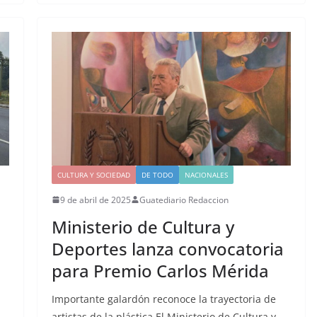
CULTURA Y SOCIEDAD
DE TODO
NACIONALES
9 de abril de 2025
Guatediario Redaccion
Ministerio de Cultura y
Deportes lanza convocatoria
para Premio Carlos Mérida
Importante galardón reconoce la trayectoria de
artistas de la plástica El Ministerio de Cultura y