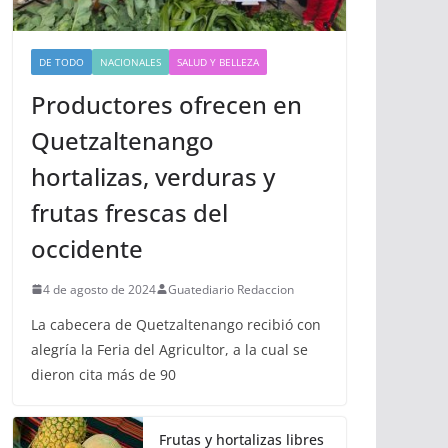
DE TODO
NACIONALES
SALUD Y BELLEZA
Productores ofrecen en
Quetzaltenango
hortalizas, verduras y
frutas frescas del
occidente
4 de agosto de 2024
Guatediario Redaccion
La cabecera de Quetzaltenango recibió con
alegría la Feria del Agricultor, a la cual se
dieron cita más de 90
Frutas y hortalizas libres