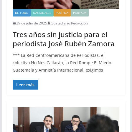
DE TODO
NACIONALES
POLÍTICA
PORTADA
29 de julio de 2025
Guatediario Redaccion
Tres años sin justicia para el
periodista José Rubén Zamora
*** La Red Centroamericana de Periodistas, el
colectivo No Nos Callarán, la Red Rompe El Miedo
Guatemala y Amnistía Internacional, exigimos
Leer más