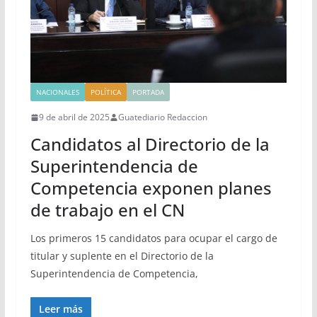
NACIONALES
POLÍTICA
PORTADA
9 de abril de 2025
Guatediario Redaccion
Candidatos al Directorio de la
Superintendencia de
Competencia exponen planes
de trabajo en el CN
Los primeros 15 candidatos para ocupar el cargo de
titular y suplente en el Directorio de la
Superintendencia de Competencia,
Leer más