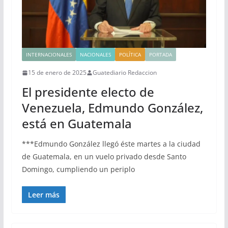
INTERNACIONALES
NACIONALES
POLÍTICA
PORTADA
15 de enero de 2025
Guatediario Redaccion
El presidente electo de
Venezuela, Edmundo González,
está en Guatemala
***Edmundo González llegó éste martes a la ciudad
de Guatemala, en un vuelo privado desde Santo
Domingo, cumpliendo un periplo
Leer más