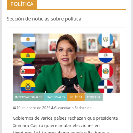
POLÍTICA
Sección de noticias sobre política
INTERNACIONALES
NACIONALES
POLÍTICA
PORTADA
10 de enero de 2026
Guatediario Redaccion
Gobiernos de varios países rechazan que presidenta
Xiomara Castro quiere anular elecciones en
Honduras *** La presidenta hondureña, junto a