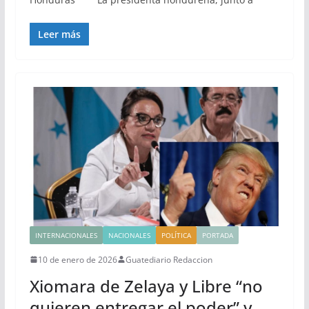
Leer más
INTERNACIONALES
NACIONALES
POLÍTICA
PORTADA
10 de enero de 2026
Guatediario Redaccion
Xiomara de Zelaya y Libre “no
quieren entregar el poder” y