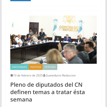
NACIONALES
POLÍTICA
PORTADA
10 de febrero de 2025
Guatediario Redaccion
Pleno de diputados del CN
definen temas a tratar ésta
semana