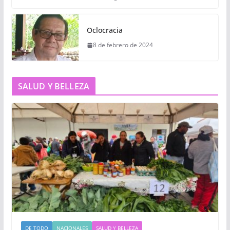
Oclocracia
8 de febrero de 2024
SALUD Y BELLEZA
DE TODO
NACIONALES
SALUD Y BELLEZA