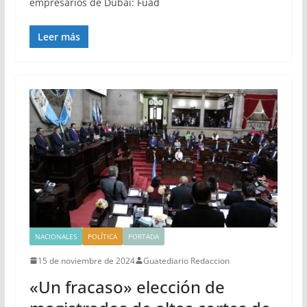
empresarios de Dubái: Fuad
Leer más
NACIONALES
POLÍTICA
PORTADA
15 de noviembre de 2024
Guatediario Redaccion
«Un fracaso» elección de