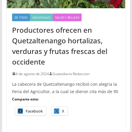
DE TODO
NACIONALES
SALUD Y BELLEZA
Productores ofrecen en
Quetzaltenango hortalizas,
verduras y frutas frescas del
occidente
4 de agosto de 2024
Guatediario Redaccion
La cabecera de Quetzaltenango recibió con alegría la
Feria del Agricultor, a la cual se dieron cita más de 90
Comparte esto:
Facebook
X