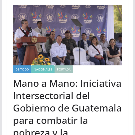
DE TODO
NACIONALES
PORTADA
Mano a Mano: Iniciativa
Intersectorial del
Gobierno de Guatemala
para combatir la
pobreza y la