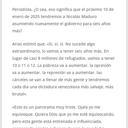
Periodista, ¿O sea, eso significa que el próximo 10 de
enero de 2025 tendremos a Nicolás Maduro
asumiendo nuevamente el gobierno para seis años
más?
Arias estimó que; «Sí, sí, sí. No sucede algo
extraordinario, lo vamos a tener seis años más. En
lugar de casi 8 millones de refugiados, vamos a tener
10 o 11 o 12. La pobreza va a aumentar, la opresión
va a aumentar, la represión va a aumentar, las
cárceles se van a llenar de más gente y tendremos
cada día una dictadura venezolana más salvaje, más
brutal».
«Este es un panorama muy triste. Ojalá yo me
equivoque. Quiera Dios que yo me esté equivocando,
pero esta gente está entrenada e influenciada,