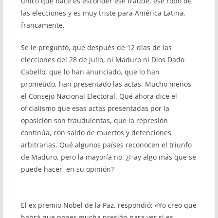
único que hace es esconder ese fraude, ese robo de
las elecciones y es muy triste para América Latina,
francamente.
Se le preguntó, que después de 12 días de las
elecciones del 28 de julio, ni Maduro ni Dios Dado
Cabello, que lo han anunciado, que lo han
prometido, han presentado las actas. Mucho menos
el Consejo Nacional Electoral. Qué ahora dice el
oficialismo que esas actas presentadas por la
oposición son fraudulentas, que la represión
continúa, con saldo de muertos y detenciones
arbitrarias. Qué algunos países reconocen el triunfo
de Maduro, pero la mayoría no. ¿Hay algo más que se
puede hacer, en su opinión?
El ex premio Nobel de la Paz, respondió; «Yo creo que
habrá que poner mucha presión para ver si es