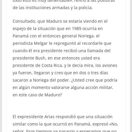
todo esto es muy lamentable», refirió a las posturas
de las instituciones armadas y la policía.
Consultado, que Maduro se estaría viendo en el
espejo de la situación que en 1989 ocurría en
Panamá con el entonces general Noriega. el
periodista Melgar le repreguntó al recordarle que
cuando él era presidente recibió una llamada del
presidente Bush, en ese entonces usted era
presidente de Costa Rica, y le decía mira, los aviones
ya fueron, llegaron y creo que en dos o tres días
sacaron a Noriega del poder. ¿Usted cree que podría
en algún momento valorarse alguna acción militar,
en este caso de Maduro?
El expresidente Arias respondió que una situación
similar como la que ocurrió en Panamá, expresó «No,
señor. Esos tiempos ya pasaron y esperamos que no