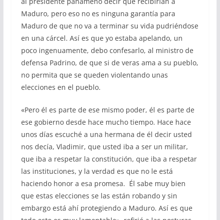
al presidente panameño decir que recibirían a
Maduro, pero eso no es ninguna garantía para
Maduro de que no va a terminar su vida pudriéndose
en una cárcel. Así es que yo estaba apelando, un
poco ingenuamente, debo confesarlo, al ministro de
defensa Padrino, de que si de veras ama a su pueblo,
no permita que se queden violentando unas
elecciones en el pueblo.
«Pero él es parte de ese mismo poder, él es parte de
ese gobierno desde hace mucho tiempo. Hace hace
unos días escuché a una hermana de él decir usted
nos decía, Vladimir, que usted iba a ser un militar,
que iba a respetar la constitución, que iba a respetar
las instituciones, y la verdad es que no le está
haciendo honor a esa promesa. Él sabe muy bien
que estas elecciones se las están robando y sin
embargo está ahí protegiendo a Maduro. Así es que