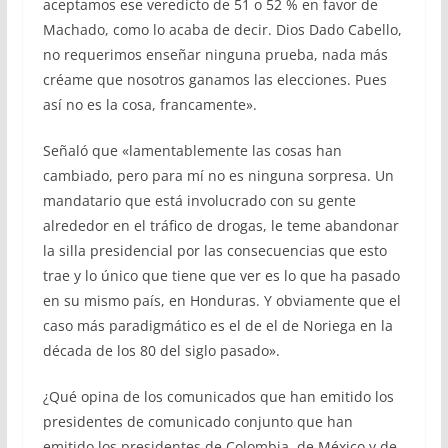
aceptamos ese veredicto de 51 o 52 % en favor de
Machado, como lo acaba de decir. Dios Dado Cabello,
no requerimos enseñar ninguna prueba, nada más
créame que nosotros ganamos las elecciones. Pues
así no es la cosa, francamente».
Señaló que «lamentablemente las cosas han
cambiado, pero para mí no es ninguna sorpresa. Un
mandatario que está involucrado con su gente
alrededor en el tráfico de drogas, le teme abandonar
la silla presidencial por las consecuencias que esto
trae y lo único que tiene que ver es lo que ha pasado
en su mismo país, en Honduras. Y obviamente que el
caso más paradigmático es el de el de Noriega en la
década de los 80 del siglo pasado».
¿Qué opina de los comunicados que han emitido los
presidentes de comunicado conjunto que han
emitido los presidentes de Colombia, de México y de