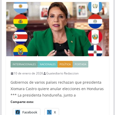
INTERNACIONALES
NACIONALES
POLÍTICA
PORTADA
10 de enero de 2026
Guatediario Redaccion
Gobiernos de varios países rechazan que presidenta
Xiomara Castro quiere anular elecciones en Honduras
*** La presidenta hondureña, junto a
Comparte esto:
Facebook
X