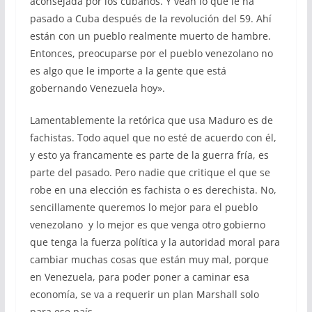
aconsejada por los cubanos. Y vean lo que le ha
pasado a Cuba después de la revolución del 59. Ahí
están con un pueblo realmente muerto de hambre.
Entonces, preocuparse por el pueblo venezolano no
es algo que le importe a la gente que está
gobernando Venezuela hoy».
Lamentablemente la retórica que usa Maduro es de
fachistas. Todo aquel que no esté de acuerdo con él,
y esto ya francamente es parte de la guerra fría, es
parte del pasado. Pero nadie que critique el que se
robe en una elección es fachista o es derechista. No,
sencillamente queremos lo mejor para el pueblo
venezolano y lo mejor es que venga otro gobierno
que tenga la fuerza política y la autoridad moral para
cambiar muchas cosas que están muy mal, porque
en Venezuela, para poder poner a caminar esa
economía, se va a requerir un plan Marshall solo
para ese país.