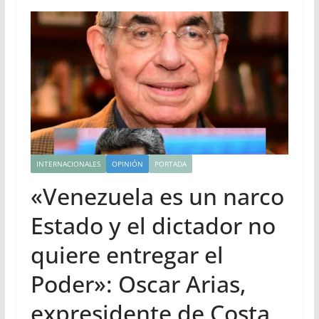
INTERNACIONALES
OPINIÓN
PORTADA
«Venezuela es un narco
Estado y el dictador no
quiere entregar el
Poder»: Oscar Arias,
expresidente de Costa