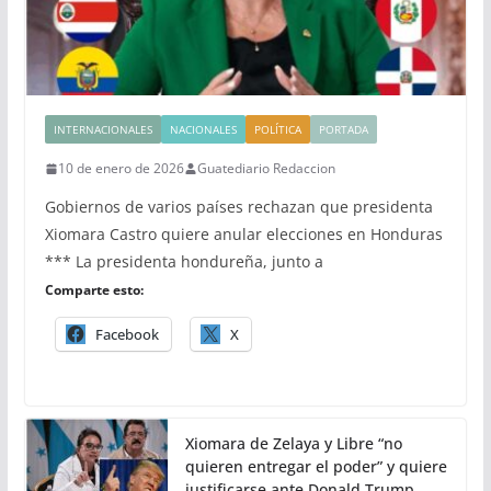
INTERNACIONALES
NACIONALES
POLÍTICA
PORTADA
10 de enero de 2026
Guatediario Redaccion
Gobiernos de varios países rechazan que presidenta
Xiomara Castro quiere anular elecciones en Honduras
*** La presidenta hondureña, junto a
Comparte esto:
Facebook
X
Xiomara de Zelaya y Libre “no
quieren entregar el poder” y quiere
justificarse ante Donald Trump