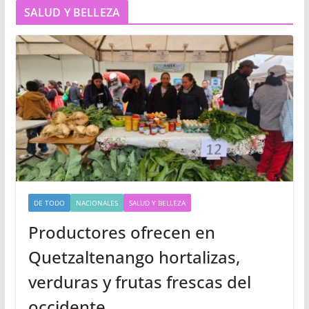
SALUD Y BELLEZA
DE TODO
NACIONALES
SALUD Y BELLEZA
Productores ofrecen en
Quetzaltenango hortalizas,
verduras y frutas frescas del
occidente