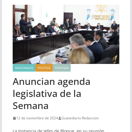
NACIONALES
POLÍTICA
PORTADA
Anuncian agenda
legislativa de la
Semana
12 de noviembre de 2024
Guatediario Redaccion
La Instancia de Jefes de Bloque, en su reunión