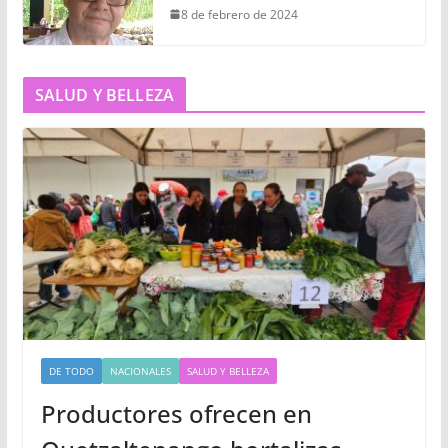
8 de febrero de 2024
SALUD Y BELLEZA
DE TODO
NACIONALES
SALUD Y BELLEZA
Productores ofrecen en