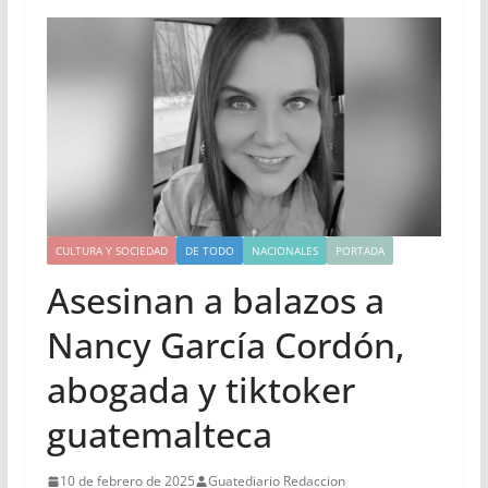
CULTURA Y SOCIEDAD
DE TODO
NACIONALES
PORTADA
Asesinan a balazos a
Nancy García Cordón,
abogada y tiktoker
guatemalteca
10 de febrero de 2025
Guatediario Redaccion