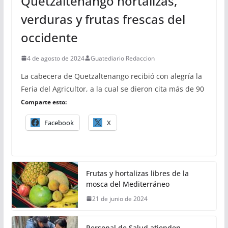
Quetzaltenango hortalizas,
verduras y frutas frescas del
occidente
4 de agosto de 2024
Guatediario Redaccion
La cabecera de Quetzaltenango recibió con alegría la
Feria del Agricultor, a la cual se dieron cita más de 90
Comparte esto:
Facebook
X
Frutas y hortalizas libres de la
mosca del Mediterráneo
21 de junio de 2024
Personal de Salud atienden