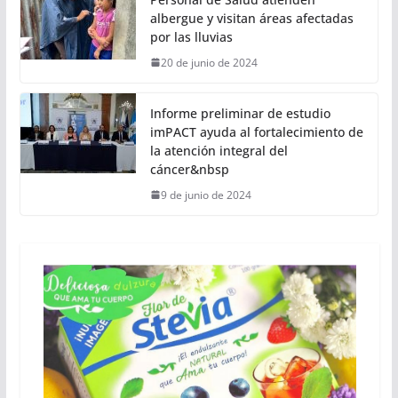
albergue y visitan áreas afectadas
por las lluvias
20 de junio de 2024
Informe preliminar de estudio
imPACT ayuda al fortalecimiento de
la atención integral del
cáncer&nbsp
9 de junio de 2024