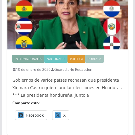
INTERNACIONALES
NACIONALES
POLÍTICA
PORTADA
10 de enero de 2026
Guatediario Redaccion
Gobiernos de varios países rechazan que presidenta
Xiomara Castro quiere anular elecciones en Honduras
*** La presidenta hondureña, junto a
Comparte esto:
Facebook
X