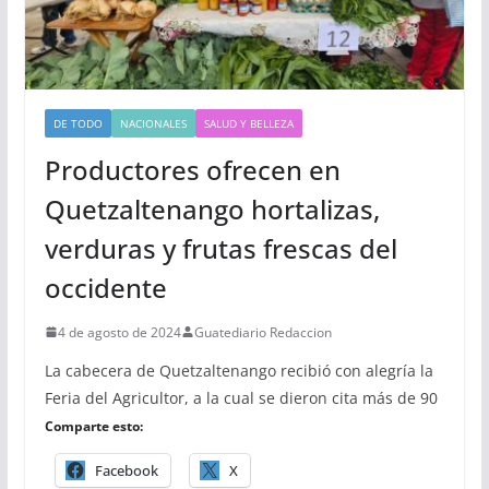
DE TODO
NACIONALES
SALUD Y BELLEZA
Productores ofrecen en
Quetzaltenango hortalizas,
verduras y frutas frescas del
occidente
4 de agosto de 2024
Guatediario Redaccion
La cabecera de Quetzaltenango recibió con alegría la
Feria del Agricultor, a la cual se dieron cita más de 90
Comparte esto:
Facebook
X