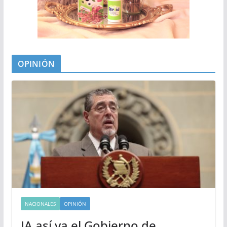
OPINIÓN
NACIONALES
OPINIÓN
IA así va el Gobierno de