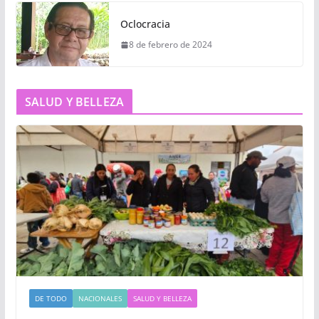
Oclocracia
8 de febrero de 2024
SALUD Y BELLEZA
DE TODO
NACIONALES
SALUD Y BELLEZA