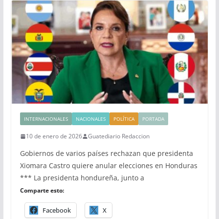
INTERNACIONALES
NACIONALES
POLÍTICA
PORTADA
10 de enero de 2026
Guatediario Redaccion
Gobiernos de varios países rechazan que presidenta
Xiomara Castro quiere anular elecciones en Honduras
*** La presidenta hondureña, junto a
Comparte esto:
Facebook
X