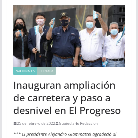
NACIONALES
PORTADA
Inauguran ampliación
de carretera y paso a
desnivel en El Progreso
25 de febrero de 2022
Guatediario Redaccion
*** El presidente Alejandro Giammattei agradeció al