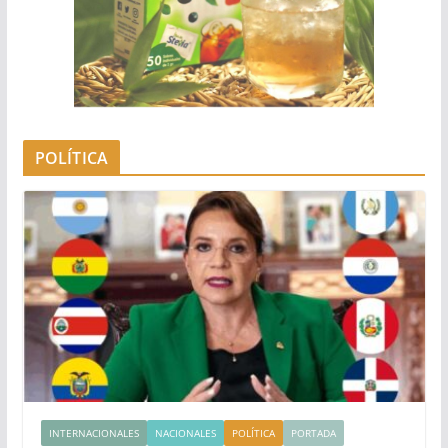
POLÍTICA
INTERNACIONALES
NACIONALES
POLÍTICA
PORTADA