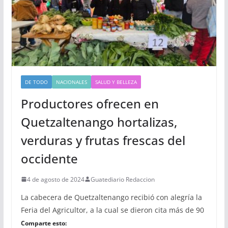
DE TODO
NACIONALES
SALUD Y BELLEZA
Productores ofrecen en
Quetzaltenango hortalizas,
verduras y frutas frescas del
occidente
4 de agosto de 2024
Guatediario Redaccion
La cabecera de Quetzaltenango recibió con alegría la
Feria del Agricultor, a la cual se dieron cita más de 90
Comparte esto: