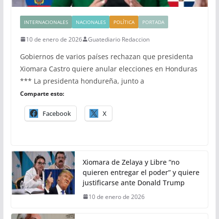
INTERNACIONALES
NACIONALES
POLÍTICA
PORTADA
10 de enero de 2026
Guatediario Redaccion
Gobiernos de varios países rechazan que presidenta
Xiomara Castro quiere anular elecciones en Honduras
*** La presidenta hondureña, junto a
Comparte esto:
Facebook
X
Xiomara de Zelaya y Libre “no
quieren entregar el poder” y quiere
justificarse ante Donald Trump
10 de enero de 2026