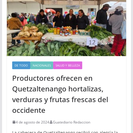
DE TODO
NACIONALES
SALUD Y BELLEZA
Productores ofrecen en
Quetzaltenango hortalizas,
verduras y frutas frescas del
occidente
4 de agosto de 2024
Guatediario Redaccion
La cabecera de Quetzaltenango recibió con alegría la