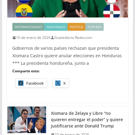
INTERNACIONALES
NACIONALES
POLÍTICA
PORTADA
10 de enero de 2026
Guatediario Redaccion
Gobiernos de varios países rechazan que presidenta
Xiomara Castro quiere anular elecciones en Honduras
*** La presidenta hondureña, junto a
Comparte esto:
Facebook
X
Xiomara de Zelaya y Libre “no
quieren entregar el poder” y quiere
justificarse ante Donald Trump
10 de enero de 2026