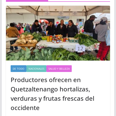
DE TODO
NACIONALES
SALUD Y BELLEZA
Productores ofrecen en
Quetzaltenango hortalizas,
verduras y frutas frescas del
occidente