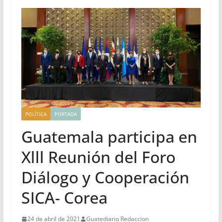
POLÍTICA
PORTADA
Guatemala participa en
Xlll Reunión del Foro
Diálogo y Cooperación
SICA- Corea
24 de abril de 2021
Guatediario Redaccion