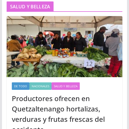
SALUD Y BELLEZA
DE TODO
NACIONALES
SALUD Y BELLEZA
Productores ofrecen en
Quetzaltenango hortalizas,
verduras y frutas frescas del