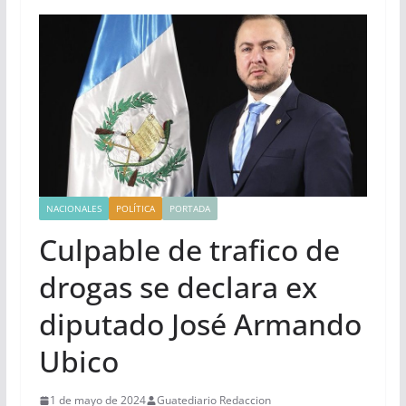
NACIONALES
POLÍTICA
PORTADA
Culpable de trafico de
drogas se declara ex
diputado José Armando
Ubico
1 de mayo de 2024
Guatediario Redaccion