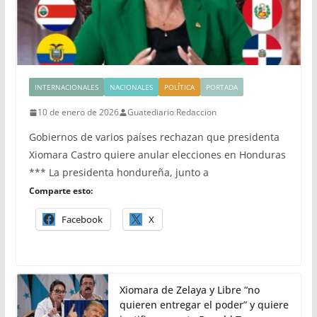
INTERNACIONALES
NACIONALES
POLÍTICA
PORTADA
10 de enero de 2026
Guatediario Redaccion
Gobiernos de varios países rechazan que presidenta
Xiomara Castro quiere anular elecciones en Honduras
*** La presidenta hondureña, junto a
Comparte esto:
Facebook
X
Xiomara de Zelaya y Libre “no
quieren entregar el poder” y quiere