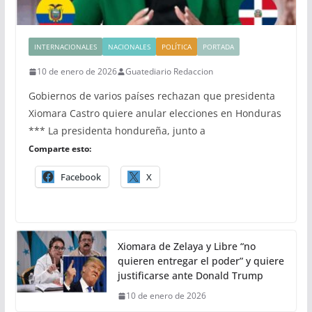
INTERNACIONALES
NACIONALES
POLÍTICA
PORTADA
10 de enero de 2026
Guatediario Redaccion
Gobiernos de varios países rechazan que presidenta
Xiomara Castro quiere anular elecciones en Honduras
*** La presidenta hondureña, junto a
Comparte esto:
Facebook
X
Xiomara de Zelaya y Libre “no
quieren entregar el poder” y quiere
justificarse ante Donald Trump
10 de enero de 2026