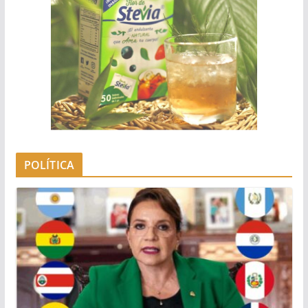
POLÍTICA