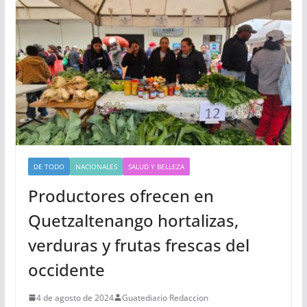
DE TODO
NACIONALES
SALUD Y BELLEZA
Productores ofrecen en
Quetzaltenango hortalizas,
verduras y frutas frescas del
occidente
4 de agosto de 2024
Guatediario Redaccion