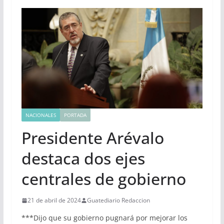
NACIONALES
PORTADA
Presidente Arévalo
destaca dos ejes
centrales de gobierno
21 de abril de 2024
Guatediario Redaccion
***Dijo que su gobierno pugnará por mejorar los