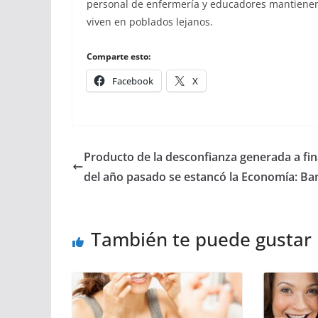
personal de enfermería y educadores mantienen 
viven en poblados lejanos.
Comparte esto:
Facebook
X
Producto de la desconfianza generada a fin
del año pasado se estancó la Economía: Ba
También te puede gustar