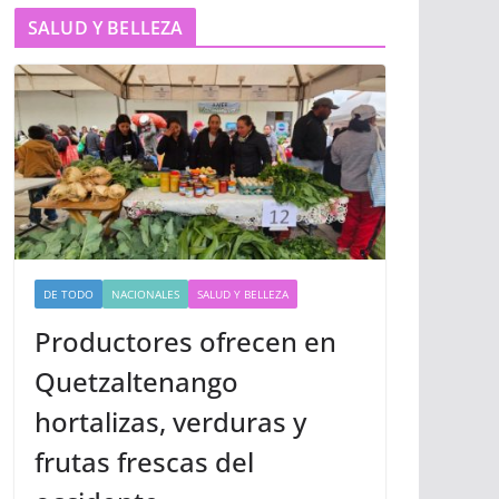
SALUD Y BELLEZA
DE TODO
NACIONALES
SALUD Y BELLEZA
Productores ofrecen en
Quetzaltenango
hortalizas, verduras y
frutas frescas del