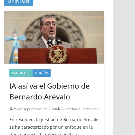
OPINIÓN
NACIONALES
OPINIÓN
IA así va el Gobierno de
Bernardo Arévalo
29 de septiembre de 2024
Guatediario Redaccion
En resumen, la gestión de Bernardo Arévalo
se ha caracterizado por un enfoque en la
transparencia, la reforma política y