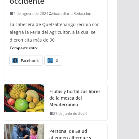
occidente
4 de agosto de 2024
Guatediario Redaccion
La cabecera de Quetzaltenango recibió con
alegría la Feria del Agricultor, a la cual se
dieron cita más de 90
Comparte esto:
Facebook
X
Frutas y hortalizas libres
de la mosca del
Mediterráneo
21 de junio de 2024
Personal de Salud
atienden albergue y