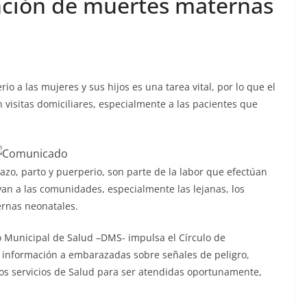
nción de muertes maternas
io a las mujeres y sus hijos es una tarea vital, por lo que el
visitas domiciliares, especialmente a las pacientes que
zo, parto y puerperio, son parte de la labor que efectúan
evan a las comunidades, especialmente las lejanas, los
rnas neonatales.
to Municipal de Salud –DMS- impulsa el Círculo de
 información a embarazadas sobre señales de peligro,
los servicios de Salud para ser atendidas oportunamente,