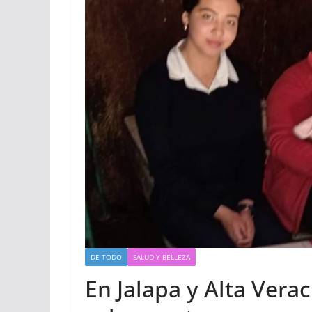
DE TODO
SALUD Y BELLEZA
En Jalapa y Alta Ver