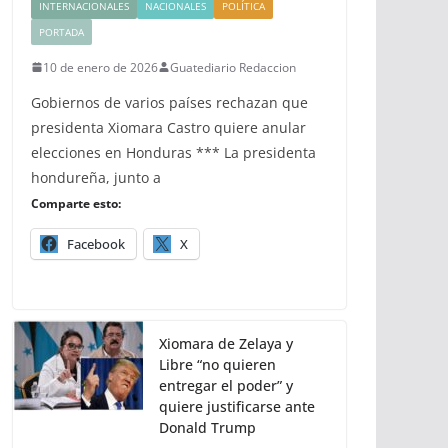
INTERNACIONALES
NACIONALES
POLÍTICA
PORTADA
10 de enero de 2026
Guatediario Redaccion
Gobiernos de varios países rechazan que
presidenta Xiomara Castro quiere anular
elecciones en Honduras *** La presidenta
hondureña, junto a
Comparte esto:
Facebook
X
Xiomara de Zelaya y
Libre “no quieren
entregar el poder” y
quiere justificarse ante
Donald Trump