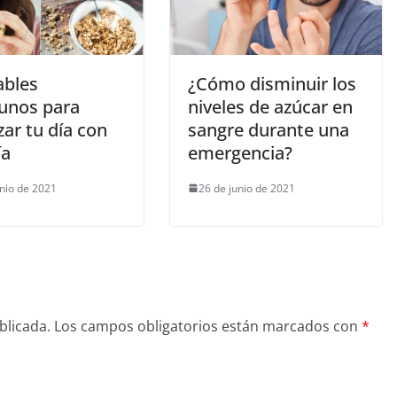
ables
¿Cómo disminuir los
unos para
niveles de azúcar en
ar tu día con
sangre durante una
ía
emergencia?
unio de 2021
26 de junio de 2021
blicada.
Los campos obligatorios están marcados con
*