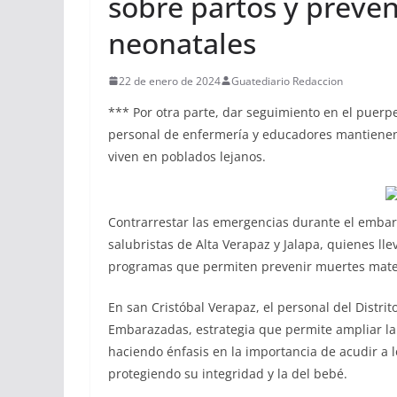
sobre partos y preve
neonatales
22 de enero de 2024
Guatediario Redaccion
*** Por otra parte, dar seguimiento en el puerper
personal de enfermería y educadores mantienen 
viven en poblados lejanos.
Contrarrestar las emergencias durante el embara
salubristas de Alta Verapaz y Jalapa, quienes ll
programas que permiten prevenir muertes mate
En san Cristóbal Verapaz, el personal del Distri
Embarazadas, estrategia que permite ampliar la
haciendo énfasis en la importancia de acudir a 
protegiendo su integridad y la del bebé.