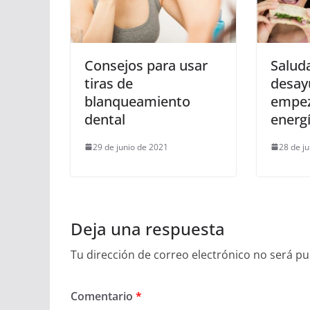
Consejos para usar
Salud
tiras de
desay
blanqueamiento
empez
dental
energ
29 de junio de 2021
28 de j
Deja una respuesta
Tu dirección de correo electrónico no será pu
Comentario
*