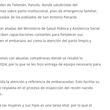
des de Telemán, Panzós, donde salubristas del
s sobre parto institucional, plan de emergencia familiar,
azadas de los poblados de San Antonio Panacté.
 aliadas del Ministerio de Salud Pública y Asistencia Social
ciben capacitaciones contantes para fortalecer sus
en el embarazo, así como la atención del parto limpio y
niones con abuelas comadronas donde se resaltó lo
024, por lo que se les hizo entrega de equipo necesario para
da la atención y referencia de embarazadas. Esto facilita su
o respalda en el proceso de inspección del recién nacido
p-.
 las mujeres y sus hijos es una tarea vital, por lo que el