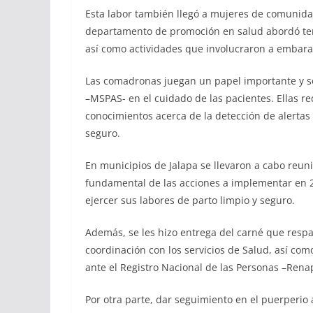
Esta labor también llegó a mujeres de comunida
departamento de promoción en salud abordó tema
así como actividades que involucraron a embar
Las comadronas juegan un papel importante y son
–MSPAS- en el cuidado de las pacientes. Ellas re
conocimientos acerca de la detección de alertas 
seguro.
En municipios de Jalapa se llevaron a cabo reu
fundamental de las acciones a implementar en 2
ejercer sus labores de parto limpio y seguro.
Además, se les hizo entrega del carné que respal
coordinación con los servicios de Salud, así com
ante el Registro Nacional de las Personas –Rena
Por otra parte, dar seguimiento en el puerperio a