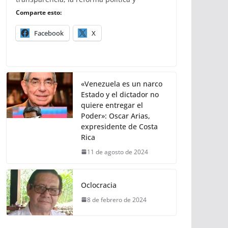
Comparte esto:
Facebook
X
«Venezuela es un narco
Estado y el dictador no
quiere entregar el
Poder»: Oscar Arias,
expresidente de Costa
Rica
11 de agosto de 2024
Oclocracia
8 de febrero de 2024