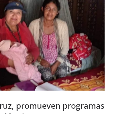
acruz, promueven programas