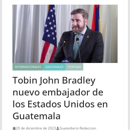
INTERNACIONALES
NACIONALES
PORTADA
Tobin John Bradley
nuevo embajador de
los Estados Unidos en
Guatemala
20 de diciembre de 2023
Guatediario Redaccion