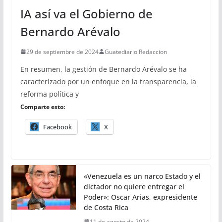
IA así va el Gobierno de
Bernardo Arévalo
29 de septiembre de 2024
Guatediario Redaccion
En resumen, la gestión de Bernardo Arévalo se ha
caracterizado por un enfoque en la transparencia, la
reforma política y
Comparte esto:
Facebook
X
«Venezuela es un narco Estado y el
dictador no quiere entregar el
Poder»: Oscar Arias, expresidente
de Costa Rica
11 de agosto de 2024