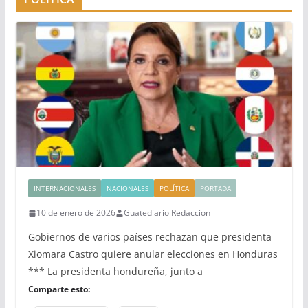
INTERNACIONALES
NACIONALES
POLÍTICA
PORTADA
10 de enero de 2026
Guatediario Redaccion
Gobiernos de varios países rechazan que presidenta
Xiomara Castro quiere anular elecciones en Honduras
*** La presidenta hondureña, junto a
Comparte esto: