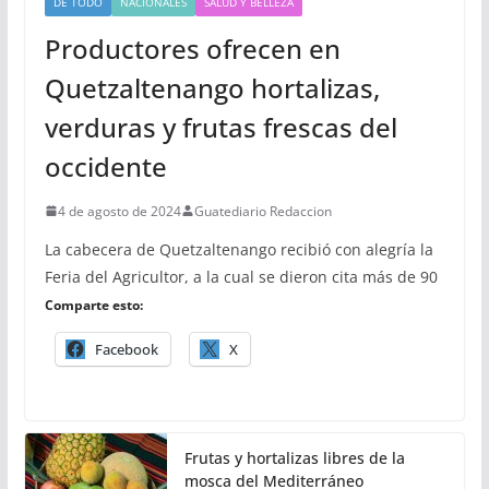
DE TODO
NACIONALES
SALUD Y BELLEZA
Productores ofrecen en
Quetzaltenango hortalizas,
verduras y frutas frescas del
occidente
4 de agosto de 2024
Guatediario Redaccion
La cabecera de Quetzaltenango recibió con alegría la
Feria del Agricultor, a la cual se dieron cita más de 90
Comparte esto:
Facebook
X
Frutas y hortalizas libres de la
mosca del Mediterráneo