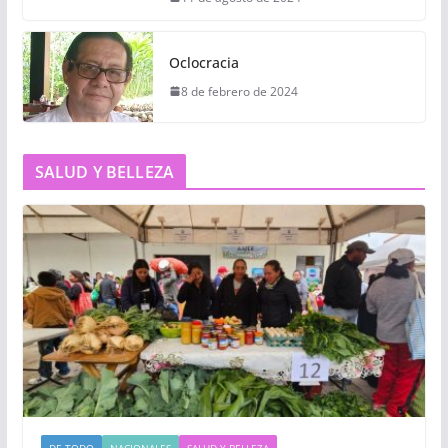
Oclocracia
8 de febrero de 2024
SALUD Y BELLEZA
DE TODO
NACIONALES
SALUD Y BELLEZA