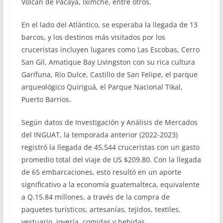
Volcán de Pacaya, Iximché, entre otros.
En el lado del Atlántico, se esperaba la llegada de 13
barcos, y los destinos más visitados por los
cruceristas incluyen lugares como Las Escobas, Cerro
San Gil, Amatique Bay Livingston con su rica cultura
Garífuna, Río Dulce, Castillo de San Felipe, el parque
arqueológico Quiriguá, el Parque Nacional Tikal,
Puerto Barrios.
Según datos de Investigación y Análisis de Mercados
del INGUAT, la temporada anterior (2022-2023)
registró la llegada de 45,544 cruceristas con un gasto
promedio total del viaje de US $209.80. Con la llegada
de 65 embarcaciones, esto resultó en un aporte
significativo a la economía guatemalteca, equivalente
a Q.15.84 millones, a través de la compra de
paquetes turísticos, artesanías, tejidos, textiles,
vestuario, joyería, comidas y bebidas.