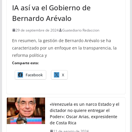
IA así va el Gobierno de
Bernardo Arévalo
29 de septiembre de 2024
Guatediario Redaccion
En resumen, la gestión de Bernardo Arévalo se ha
caracterizado por un enfoque en la transparencia, la
reforma política y
Comparte esto:
Facebook
X
«Venezuela es un narco Estado y el
dictador no quiere entregar el
Poder»: Oscar Arias, expresidente
de Costa Rica
11 de agosto de 2024