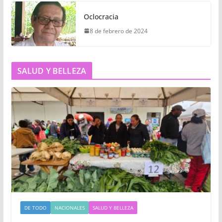
Oclocracia
8 de febrero de 2024
SALUD Y BELLEZA
DE TODO
NACIONALES
SALUD Y BELLEZA