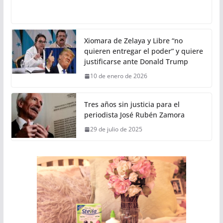
Xiomara de Zelaya y Libre “no
quieren entregar el poder” y quiere
justificarse ante Donald Trump
10 de enero de 2026
Tres años sin justicia para el
periodista José Rubén Zamora
29 de julio de 2025