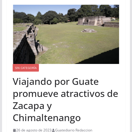
SIN CATEGORÍA
Viajando por Guate
promueve atractivos de
Zacapa y
Chimaltenango
26 de agosto de 2023
Guatediario Redaccion