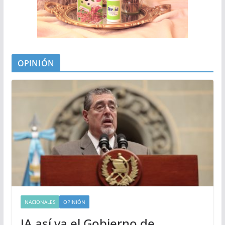
OPINIÓN
NACIONALES
OPINIÓN
IA así va el Gobierno de