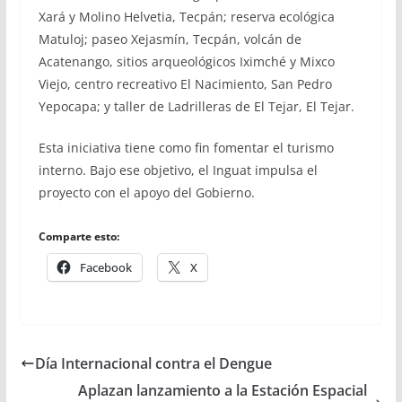
Xará y Molino Helvetia, Tecpán; reserva ecológica
Matuloj; paseo Xejasmín, Tecpán, volcán de
Acatenango, sitios arqueológicos Iximché y Mixco
Viejo, centro recreativo El Nacimiento, San Pedro
Yepocapa; y taller de Ladrilleras de El Tejar, El Tejar.
Esta iniciativa tiene como fin fomentar el turismo
interno. Bajo ese objetivo, el Inguat impulsa el
proyecto con el apoyo del Gobierno.
Comparte esto:
Facebook
X
Día Internacional contra el Dengue
Aplazan lanzamiento a la Estación Espacial