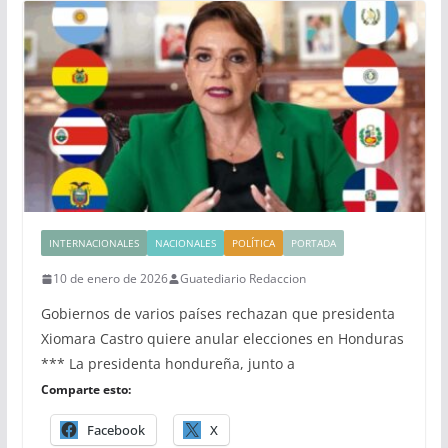
INTERNACIONALES
NACIONALES
POLÍTICA
PORTADA
10 de enero de 2026
Guatediario Redaccion
Gobiernos de varios países rechazan que presidenta
Xiomara Castro quiere anular elecciones en Honduras
*** La presidenta hondureña, junto a
Comparte esto:
Facebook
X