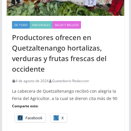
DE TODO
NACIONALES
SALUD Y BELLEZA
Productores ofrecen en
Quetzaltenango hortalizas,
verduras y frutas frescas del
occidente
4 de agosto de 2024
Guatediario Redaccion
La cabecera de Quetzaltenango recibió con alegría la
Feria del Agricultor, a la cual se dieron cita más de 90
Comparte esto:
Facebook
X