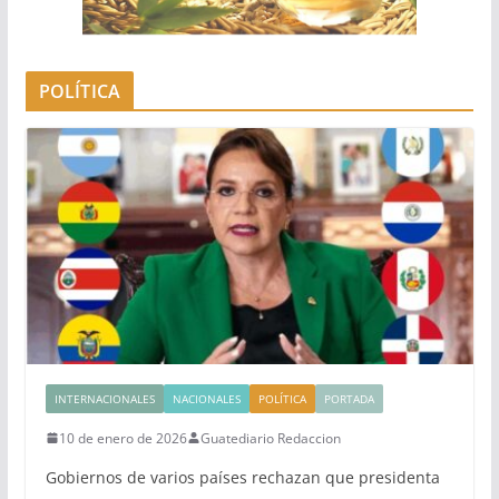
POLÍTICA
INTERNACIONALES
NACIONALES
POLÍTICA
PORTADA
10 de enero de 2026
Guatediario Redaccion
Gobiernos de varios países rechazan que presidenta