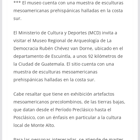
*** El museo cuenta con una muestra de esculturas
mesoamericanas prehispánicas halladas en la costa
sur.
El Ministerio de Cultura y Deportes (MCD) invita a
visitar el Museo Regional de Arqueología de La
Democracia Rubén Chévez van Dorne, ubicado en el
departamento de Escuintla, a unos 92 kilómetros de
la Ciudad de Guatemala. El sitio cuenta con una
muestra de esculturas mesoamericanas
prehispánicas halladas en la costa sur.
Cabe resaltar que tiene en exhibición artefactos
mesoamericanos precolombinos, de las tierras bajas,
que datan desde el Período Preclásico hasta el
Posclásico, con un énfasis en particular a la cultura
local de Monte Alto.
Para las personas interesadas, se atiende de martes