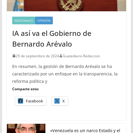
NACIONALES
OPINIÓN
IA así va el Gobierno de
Bernardo Arévalo
29 de septiembre de 2024
Guatediario Redaccion
En resumen, la gestión de Bernardo Arévalo se ha
caracterizado por un enfoque en la transparencia, la
reforma política y
Comparte esto:
Facebook
X
«Venezuela es un narco Estado y el