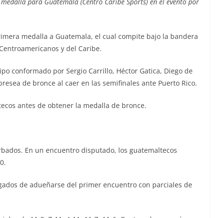
 medalla para Guatemala (Centro Caribe Sports) en el evento por
rimera medalla a Guatemala, el cual compite bajo la bandera
 Centroamericanos y del Caribe.
ipo conformado por Sergio Carrillo, Héctor Gatica, Diego de
resea de bronce al caer en las semifinales ante Puerto Rico.
tecos antes de obtener la medalla de bronce.
arbados. En un encuentro disputado, los guatemaltecos
0.
gados de adueñarse del primer encuentro con parciales de