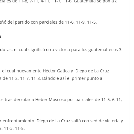
ciales de 11-8, 7-11, 4-11, 11-7, 11-6. Guatemala se ponía a
ó del partido con parciales de 11-6, 11-9, 11-5.
s
ras, el cual significó otra victoria para los guatemaltecos 3-
s, el cual nuevamente Héctor Gatica y Diego de La Cruz
 de 11-2, 11-7, 11-8. Dándole así el primer punto a
os tras derrotar a Heber Moscoso por parciales de 11-5, 6-11,
 enfrentamiento. Diego de La Cruz salió con sed de victoria y
, 11-3, 11-8.