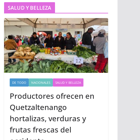
SALUD Y BELLEZA
DE TODO
NACIONALES
SALUD Y BELLEZA
Productores ofrecen en
Quetzaltenango
hortalizas, verduras y
frutas frescas del