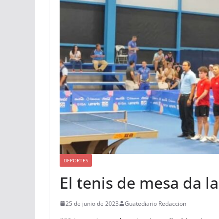
DEPORTES
El tenis de mesa da l
25 de junio de 2023
Guatediario Redaccion