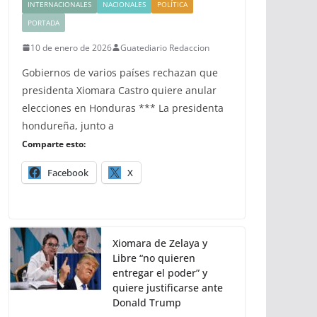
INTERNACIONALES
NACIONALES
POLÍTICA
PORTADA
10 de enero de 2026
Guatediario Redaccion
Gobiernos de varios países rechazan que
presidenta Xiomara Castro quiere anular
elecciones en Honduras *** La presidenta
hondureña, junto a
Comparte esto:
Facebook
X
Xiomara de Zelaya y
Libre “no quieren
entregar el poder” y
quiere justificarse ante
Donald Trump