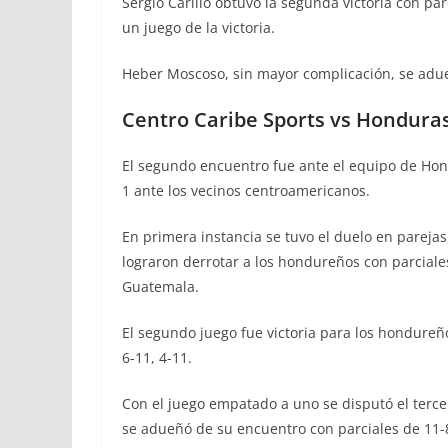
Sergio Carillo obtuvo la segunda victoria con par
un juego de la victoria.
Heber Moscoso, sin mayor complicación, se adueñ
Centro Caribe Sports vs Hondura
El segundo encuentro fue ante el equipo de Hondu
1 ante los vecinos centroamericanos.
En primera instancia se tuvo el duelo en pareja
lograron derrotar a los hondureños con parciales
Guatemala.
El segundo juego fue victoria para los hondureñ
6-11, 4-11.
Con el juego empatado a uno se disputó el tercer
se adueñó de su encuentro con parciales de 11-8