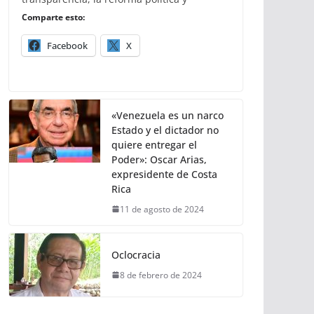
Comparte esto:
Facebook
X
«Venezuela es un narco
Estado y el dictador no
quiere entregar el
Poder»: Oscar Arias,
expresidente de Costa
Rica
11 de agosto de 2024
Oclocracia
8 de febrero de 2024