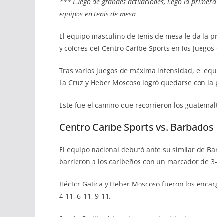
*** Luego de grandes actuaciones, llegó la primera
equipos en tenis de mesa.
El equipo masculino de tenis de mesa le da la p
y colores del Centro Caribe Sports en los Juegos
Tras varios juegos de máxima intensidad, el equ
La Cruz y Heber Moscoso logró quedarse con la p
Este fue el camino que recorrieron los guatemal
Centro Caribe Sports vs. Barbados
El equipo nacional debutó ante su similar de B
barrieron a los caribeños con un marcador de 3-
Héctor Gatica y Heber Moscoso fueron los encar
4-11, 6-11, 9-11.