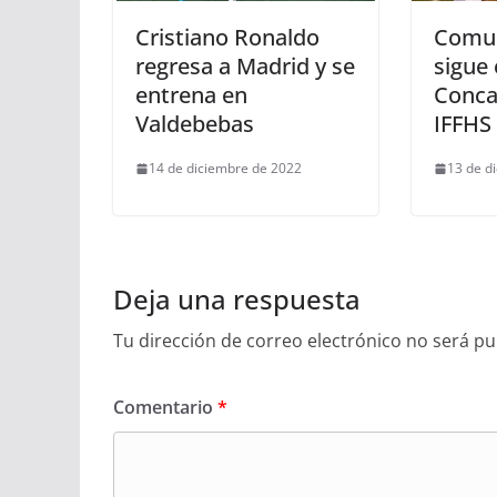
Cristiano Ronaldo
Comun
regresa a Madrid y se
sigue 
entrena en
Conca
Valdebebas
IFFHS
14 de diciembre de 2022
13 de d
Deja una respuesta
Tu dirección de correo electrónico no será pu
Comentario
*