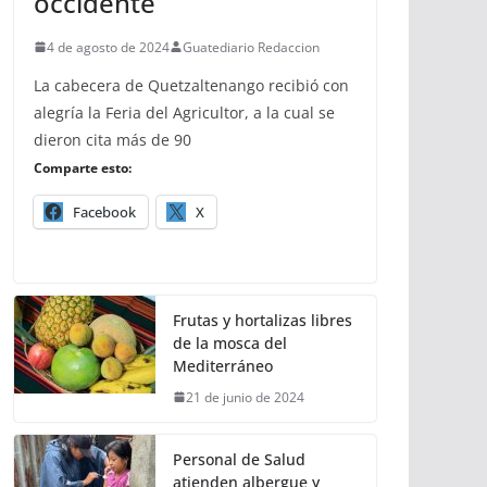
occidente
4 de agosto de 2024
Guatediario Redaccion
La cabecera de Quetzaltenango recibió con
alegría la Feria del Agricultor, a la cual se
dieron cita más de 90
Comparte esto:
Facebook
X
Frutas y hortalizas libres
de la mosca del
Mediterráneo
21 de junio de 2024
Personal de Salud
atienden albergue y