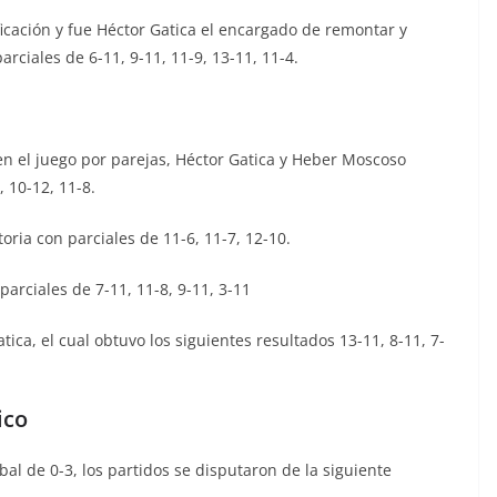
ficación y fue Héctor Gatica el encargado de remontar y
parciales de 6-11, 9-11, 11-9, 13-11, 11-4.
n el juego por parejas, Héctor Gatica y Heber Moscoso
, 10-12, 11-8.
toria con parciales de 11-6, 11-7, 12-10.
parciales de 7-11, 11-8, 9-11, 3-11
tica, el cual obtuvo los siguientes resultados 13-11, 8-11, 7-
ico
l de 0-3, los partidos se disputaron de la siguiente