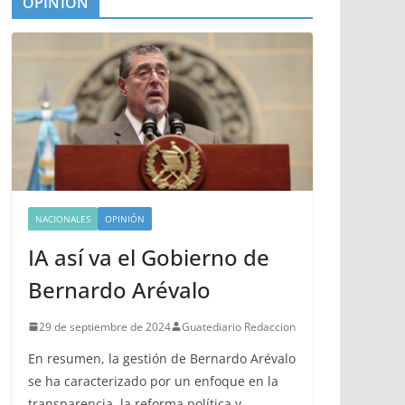
OPINIÓN
NACIONALES
OPINIÓN
IA así va el Gobierno de
Bernardo Arévalo
29 de septiembre de 2024
Guatediario Redaccion
En resumen, la gestión de Bernardo Arévalo
se ha caracterizado por un enfoque en la
transparencia, la reforma política y