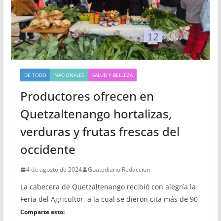
DE TODO
NACIONALES
SALUD Y BELLEZA
Productores ofrecen en
Quetzaltenango hortalizas,
verduras y frutas frescas del
occidente
4 de agosto de 2024
Guatediario Redaccion
La cabecera de Quetzaltenango recibió con alegría la
Feria del Agricultor, a la cual se dieron cita más de 90
Comparte esto: