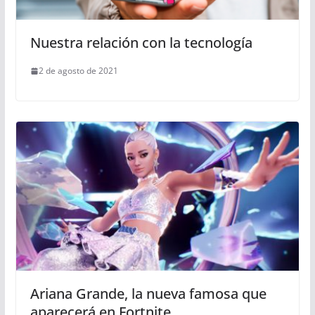
Nuestra relación con la tecnología
2 de agosto de 2021
Ariana Grande, la nueva famosa que
aparecerá en Fortnite