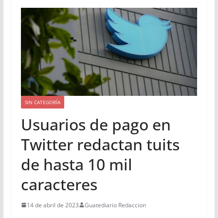
SIN CATEGORÍA
Usuarios de pago en
Twitter redactan tuits
de hasta 10 mil
caracteres
14 de abril de 2023
Guatediario Redaccion