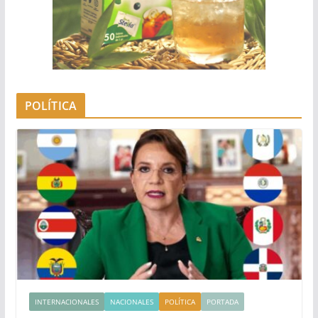
POLÍTICA
INTERNACIONALES
NACIONALES
POLÍTICA
PORTADA