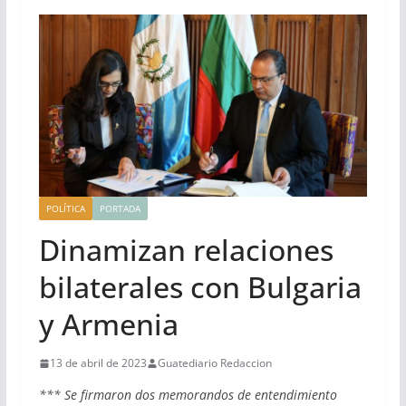
POLÍTICA
PORTADA
Dinamizan relaciones
bilaterales con Bulgaria
y Armenia
13 de abril de 2023
Guatediario Redaccion
*** Se firmaron dos memorandos de entendimiento