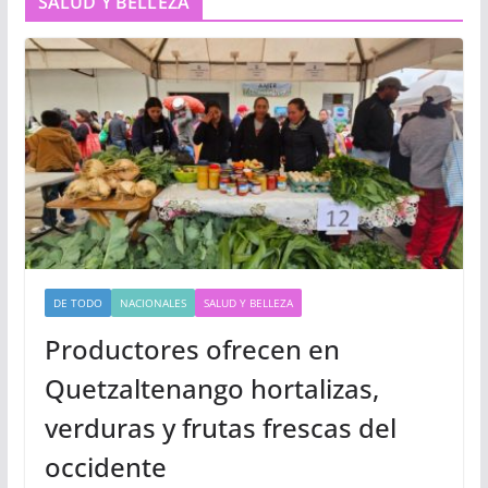
SALUD Y BELLEZA
DE TODO
NACIONALES
SALUD Y BELLEZA
Productores ofrecen en
Quetzaltenango hortalizas,
verduras y frutas frescas del
occidente