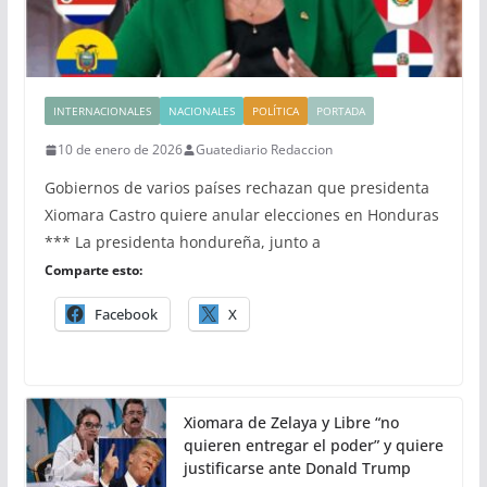
INTERNACIONALES
NACIONALES
POLÍTICA
PORTADA
10 de enero de 2026
Guatediario Redaccion
Gobiernos de varios países rechazan que presidenta
Xiomara Castro quiere anular elecciones en Honduras
*** La presidenta hondureña, junto a
Comparte esto:
Facebook
X
Xiomara de Zelaya y Libre “no
quieren entregar el poder” y quiere
justificarse ante Donald Trump