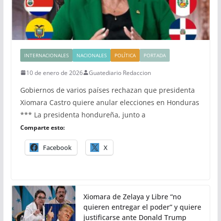
INTERNACIONALES
NACIONALES
POLÍTICA
PORTADA
10 de enero de 2026
Guatediario Redaccion
Gobiernos de varios países rechazan que presidenta
Xiomara Castro quiere anular elecciones en Honduras
*** La presidenta hondureña, junto a
Comparte esto:
Facebook
X
Xiomara de Zelaya y Libre “no
quieren entregar el poder” y quiere
justificarse ante Donald Trump