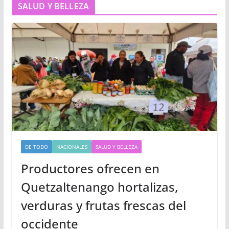
SALUD Y BELLEZA
DE TODO
NACIONALES
SALUD Y BELLEZA
Productores ofrecen en
Quetzaltenango hortalizas,
verduras y frutas frescas del
occidente