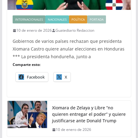
INTERNACIONALES
NACIONALES
POLÍTICA
PORTADA
10 de enero de 2026
Guatediario Redaccion
Gobiernos de varios países rechazan que presidenta
Xiomara Castro quiere anular elecciones en Honduras
*** La presidenta hondureña, junto a
Comparte esto:
Facebook
X
Xiomara de Zelaya y Libre “no
quieren entregar el poder” y quiere
justificarse ante Donald Trump
10 de enero de 2026