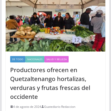
DE TODO
NACIONALES
SALUD Y BELLEZA
Productores ofrecen en
Quetzaltenango hortalizas,
verduras y frutas frescas del
occidente
4 de agosto de 2024
Guatediario Redaccion