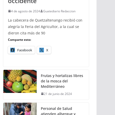
occidente
4 de agosto de 2024
Guatediario Redaccion
La cabecera de Quetzaltenango recibió con
alegría la Feria del Agricultor, a la cual se
dieron cita más de 90
Comparte esto:
Facebook
X
Frutas y hortalizas libres
de la mosca del
Mediterráneo
21 de junio de 2024
Personal de Salud
atienden albergue y