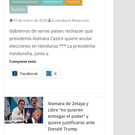
INTERNACIONALES
NACIONALES
POLÍTICA
PORTADA
10 de enero de 2026
Guatediario Redaccion
Gobiernos de varios países rechazan que
presidenta Xiomara Castro quiere anular
elecciones en Honduras *** La presidenta
hondureña, junto a
Comparte esto:
Facebook
X
Xiomara de Zelaya y
Libre “no quieren
entregar el poder” y
quiere justificarse ante
Donald Trump