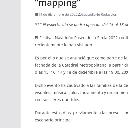
“mapping”
14 de diciembre de 2022
Guatediario Redaccion
*** El espectáculo se podrá apreciar del 15 al 18 d
El Festival Navideño Paseo de la Sexta 2022 cont
recientemente lo han visitado.
Es por ello que se anunció que como parte de la
fachada de la Catedral Metropolitana, a partir d
días 15, 16, 17 y 18 de diciembre a las 19:00, 20:
Dicho evento ha cautivado a las familias de la 
visuales, música, color, movimiento y un ambiente
con sus seres queridos.
Durante estos días, previamente a las proyeccion
escenario principal.