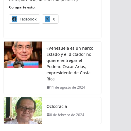
Comparte esto:
Facebook
X
«Venezuela es un narco
Estado y el dictador no
quiere entregar el
Poder»: Oscar Arias,
expresidente de Costa
Rica
11 de agosto de 2024
Oclocracia
8 de febrero de 2024