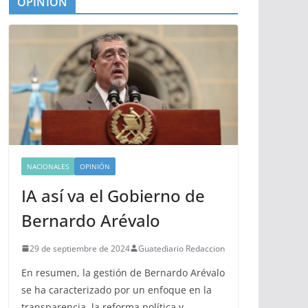
OPINIÓN
NACIONALES
OPINIÓN
IA así va el Gobierno de
Bernardo Arévalo
29 de septiembre de 2024
Guatediario Redaccion
En resumen, la gestión de Bernardo Arévalo
se ha caracterizado por un enfoque en la
transparencia, la reforma política y