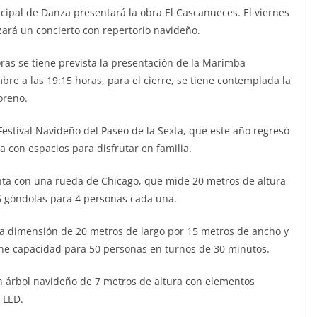
icipal de Danza presentará la obra El Cascanueces. El viernes
izará un concierto con repertorio navideño.
oras se tiene prevista la presentación de la Marimba
re a las 19:15 horas, para el cierre, se tiene contemplada la
oreno.
 Festival Navideño del Paseo de la Sexta, que este año regresó
 con espacios para disfrutar en familia.
enta con una rueda de Chicago, que mide 20 metros de altura
6 góndolas para 4 personas cada una.
una dimensión de 20 metros de largo por 15 metros de ancho y
iene capacidad para 50 personas en turnos de 30 minutos.
n árbol navideño de 7 metros de altura con elementos
 LED.