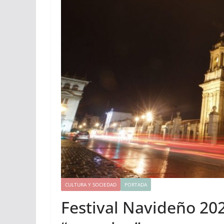
CULTURA Y SOCIEDAD
PORTADA
Festival Navideño 202