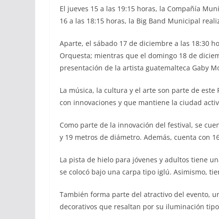
El jueves 15 a las 19:15 horas, la Compañía Mun
16 a las 18:15 horas, la Big Band Municipal real
Aparte, el sábado 17 de diciembre a las 18:30 h
Orquesta; mientras que el domingo 18 de diciemb
presentación de la artista guatemalteca Gaby M
La música, la cultura y el arte son parte de este
con innovaciones y que mantiene la ciudad activa
Como parte de la innovación del festival, se cu
y 19 metros de diámetro. Además, cuenta con 1
La pista de hielo para jóvenes y adultos tiene 
se colocó bajo una carpa tipo iglú. Asimismo, t
También forma parte del atractivo del evento, u
decorativos que resaltan por su iluminación tipo