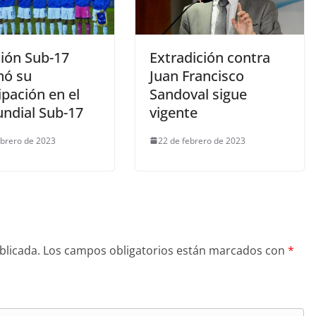
ción Sub-17
Extradición contra
nó su
Juan Francisco
ipación en el
Sandoval sigue
ndial Sub-17
vigente
ebrero de 2023
22 de febrero de 2023
blicada.
Los campos obligatorios están marcados con
*