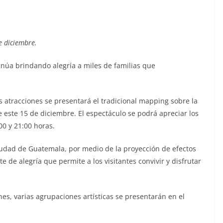
e diciembre.
inúa brindando alegría a miles de familias que
s atracciones se presentará el tradicional mapping sobre la
e este 15 de diciembre. El espectáculo se podrá apreciar los
00 y 21:00 horas.
Ciudad de Guatemala, por medio de la proyección de efectos
 de alegría que permite a los visitantes convivir y disfrutar
es, varias agrupaciones artísticas se presentarán en el