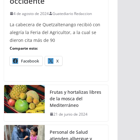
occidente
4 de agosto de 2024
Guatediario Redaccion
La cabecera de Quetzaltenango recibió con
alegría la Feria del Agricultor, a la cual se
dieron cita más de 90
Comparte esto:
Facebook
X
Frutas y hortalizas libres
de la mosca del
Mediterráneo
21 de junio de 2024
Personal de Salud
atienden albergue y