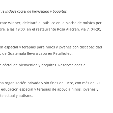
e incluye cóctel de bienvenida y boquitas.
ficate Winner, deleitará al público en la Noche de música por
bre, a las 19:00, en el restaurante Rosa Alacrán, vía 7, 04-20,
ión especial y terapias para niños y jóvenes con discapacidad
co de Guatemala lleva a cabo en Retalhuleu.
 cóctel de bienvenida y boquitas. Reservaciones al
una organización privada y sin fines de lucro, con más de 60
 educación especial y terapias de apoyo a niños, jóvenes y
telectual y autismo.