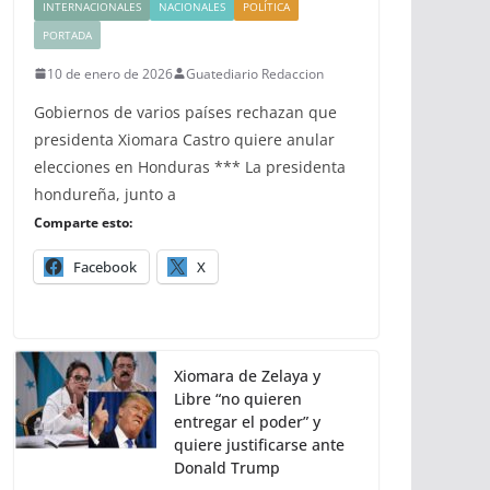
INTERNACIONALES
NACIONALES
POLÍTICA
PORTADA
10 de enero de 2026
Guatediario Redaccion
Gobiernos de varios países rechazan que
presidenta Xiomara Castro quiere anular
elecciones en Honduras *** La presidenta
hondureña, junto a
Comparte esto:
Facebook
X
Xiomara de Zelaya y
Libre “no quieren
entregar el poder” y
quiere justificarse ante
Donald Trump