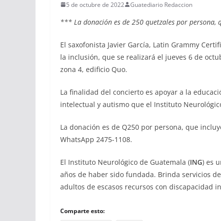
5 de octubre de 2022
Guatediario Redaccion
*** La donación es de 250 quetzales por persona, qu
El saxofonista Javier García, Latin Grammy Certi
la inclusión, que se realizará el jueves 6 de octu
zona 4, edificio Quo.
La finalidad del concierto es apoyar a la educac
intelectual y autismo que el Instituto Neurológi
La donación es de Q250 por persona, que incluye
WhatsApp 2475-1108.
El Instituto Neurológico de Guatemala (
ING
) es 
años de haber sido fundada. Brinda servicios de
adultos de escasos recursos con discapacidad in
Comparte esto: