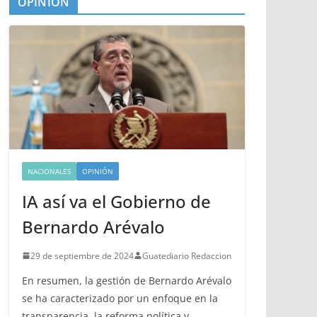
OPINIÓN
NACIONALES
OPINIÓN
IA así va el Gobierno de
Bernardo Arévalo
29 de septiembre de 2024
Guatediario Redaccion
En resumen, la gestión de Bernardo Arévalo
se ha caracterizado por un enfoque en la
transparencia, la reforma política y