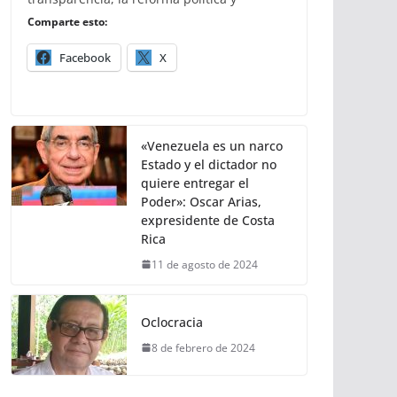
Comparte esto:
Facebook
X
«Venezuela es un narco
Estado y el dictador no
quiere entregar el
Poder»: Oscar Arias,
expresidente de Costa
Rica
11 de agosto de 2024
Oclocracia
8 de febrero de 2024