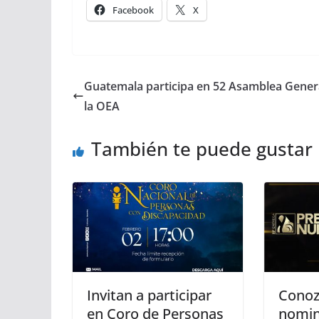
Facebook
X
Guatemala participa en 52 Asamblea Gener
la OEA
También te puede gustar
Invitan a participar
Conoz
en Coro de Personas
nomin