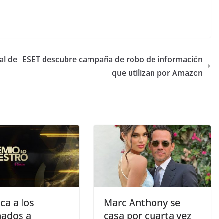
al de
ESET descubre campaña de robo de información
que utilizan por Amazon
ca a los
Marc Anthony se
ados a
casa por cuarta vez