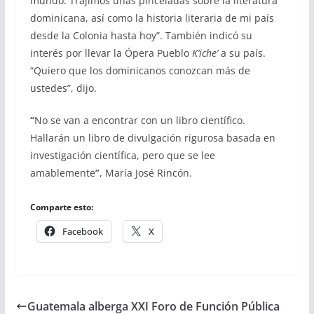
mundo. Trajimos unas pinceladas sobre la literatura
dominicana, así como la historia literaria de mi país
desde la Colonia hasta hoy”. También indicó su
interés por llevar la Ópera Pueblo
K’iche’
a su país.
“Quiero que los dominicanos conozcan más de
ustedes”, dijo.
“
No se van a encontrar con un libro científico.
Hallarán un libro de divulgación rigurosa basada en
investigación científica, pero que se lee
amablemente
”
, María José Rincón.
Comparte esto:
Facebook
X
Guatemala alberga XXI Foro de Función Pública