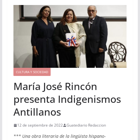
CULTURA Y SOCIEDAD
María José Rincón
presenta Indigenismos
Antillanos
12 de septiembre de 2022
Guatediario Redaccion
*** Una obra literaria de la lingüista hispano-