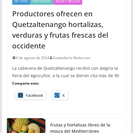
DE TODO
NACIONALES
SALUD Y BELLEZA
Productores ofrecen en
Quetzaltenango hortalizas,
verduras y frutas frescas del
occidente
4 de agosto de 2024
Guatediario Redaccion
La cabecera de Quetzaltenango recibió con alegría la
Feria del Agricultor, a la cual se dieron cita más de 90
Comparte esto:
Facebook
X
Frutas y hortalizas libres de la
mosca del Mediterráneo