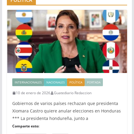
INTERNACIONALES
NACIONALES
POLÍTICA
PORTADA
10 de enero de 2026
Guatediario Redaccion
Gobiernos de varios países rechazan que presidenta
Xiomara Castro quiere anular elecciones en Honduras
*** La presidenta hondureña, junto a
Comparte esto: