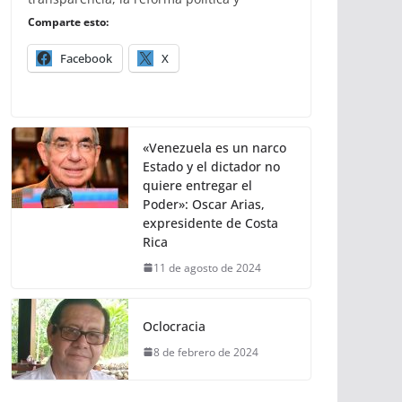
Comparte esto:
Facebook
X
«Venezuela es un narco
Estado y el dictador no
quiere entregar el
Poder»: Oscar Arias,
expresidente de Costa
Rica
11 de agosto de 2024
Oclocracia
8 de febrero de 2024