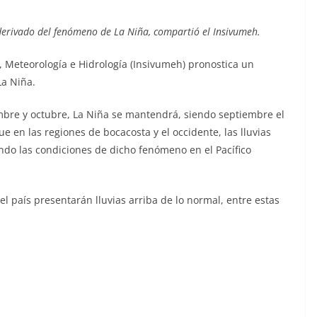
derivado del fenómeno de La Niña, compartió el Insivumeh.
a, Meteorología e Hidrología (Insivumeh) pronostica un
La Niña.
embre y octubre, La Niña se mantendrá, siendo septiembre el
 en las regiones de bocacosta y el occidente, las lluvias
do las condiciones de dicho fenómeno en el Pacífico
l país presentarán lluvias arriba de lo normal, entre estas