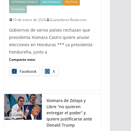
INTERNACIONALES
NACIONALES
POLÍTICA
PORTADA
10 de enero de 2026
Guatediario Redaccion
Gobiernos de varios países rechazan que
presidenta Xiomara Castro quiere anular
elecciones en Honduras *** La presidenta
hondureña, junto a
Comparte esto:
Facebook
X
Xiomara de Zelaya y
Libre “no quieren
entregar el poder” y
quiere justificarse ante
Donald Trump