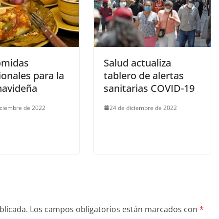
omidas
Salud actualiza
ionales para la
tablero de alertas
navideña
sanitarias COVID-19
iciembre de 2022
24 de diciembre de 2022
blicada.
Los campos obligatorios están marcados con
*