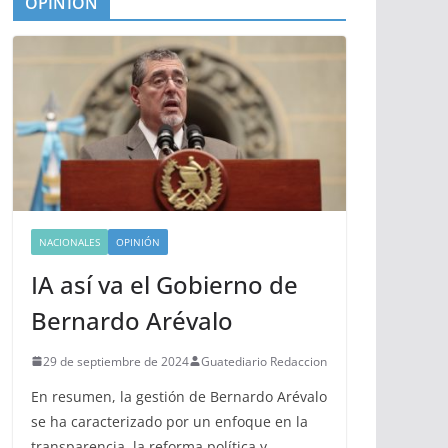
OPINIÓN
NACIONALES
OPINIÓN
IA así va el Gobierno de
Bernardo Arévalo
29 de septiembre de 2024
Guatediario Redaccion
En resumen, la gestión de Bernardo Arévalo
se ha caracterizado por un enfoque en la
transparencia, la reforma política y