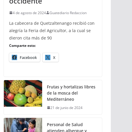
occidente
4 de agosto de 2024
Guatediario Redaccion
La cabecera de Quetzaltenango recibió con
alegría la Feria del Agricultor, a la cual se
dieron cita más de 90
Comparte esto:
Facebook
X
Frutas y hortalizas libres
de la mosca del
Mediterráneo
21 de junio de 2024
Personal de Salud
atienden albergue y