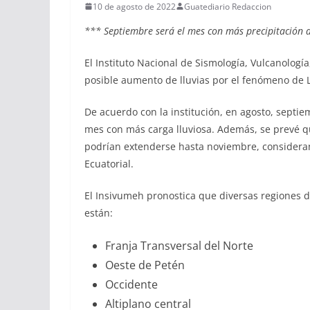
10 de agosto de 2022
Guatediario Redaccion
*** Septiembre será el mes con más precipitación 
El Instituto Nacional de Sismología, Vulcanologí
posible aumento de lluvias por el fenómeno de 
De acuerdo con la institución, en agosto, septi
mes con más carga lluviosa. Además, se prevé que
podrían extenderse hasta noviembre, consideran
Ecuatorial.
El Insivumeh pronostica que diversas regiones de
están:
Franja Transversal del Norte
Oeste de Petén
Occidente
Altiplano central