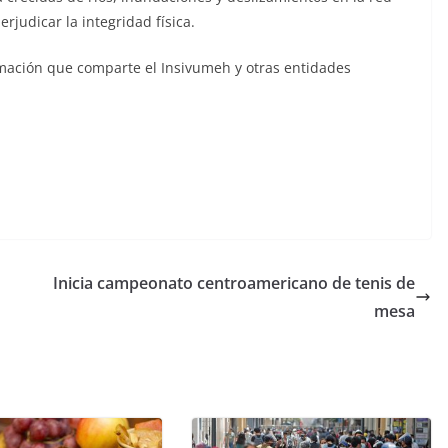
rjudicar la integridad física.
mación que comparte el Insivumeh y otras entidades
Inicia campeonato centroamericano de tenis de
mesa