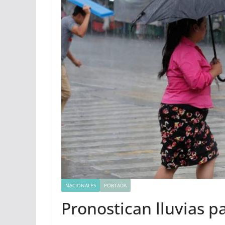
NACIONALES
PORTADA
Pronostican lluvias p