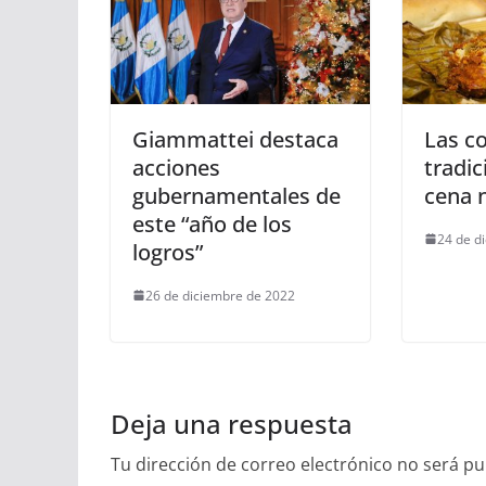
Giammattei destaca
Las c
acciones
tradic
gubernamentales de
cena 
este “año de los
24 de d
logros”
26 de diciembre de 2022
Deja una respuesta
Tu dirección de correo electrónico no será pu