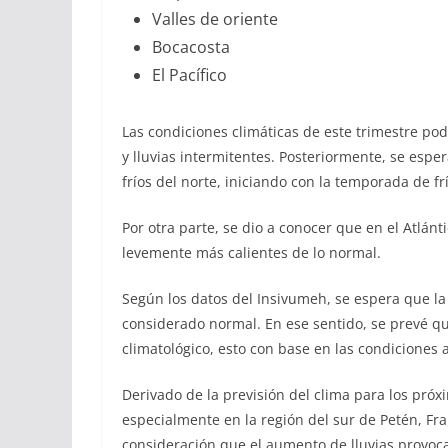
Valles de oriente
Bocacosta
El Pacífico
Las condiciones climáticas de este trimestre p
y lluvias intermitentes. Posteriormente, se espe
fríos del norte, iniciando con la temporada de frí
Por otra parte, se dio a conocer que en el Atlán
levemente más calientes de lo normal.
Según los datos del Insivumeh, se espera que l
considerado normal. En ese sentido, se prevé qu
climatológico, esto con base en las condiciones a
Derivado de la previsión del clima para los pr
especialmente en la región del sur de Petén, Fra
consideración que el aumento de lluvias provoca