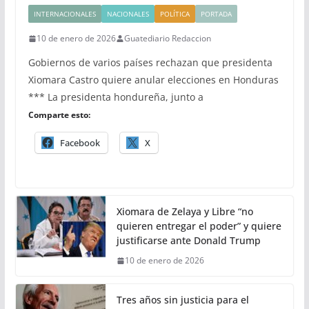
INTERNACIONALES
NACIONALES
POLÍTICA
PORTADA
10 de enero de 2026
Guatediario Redaccion
Gobiernos de varios países rechazan que presidenta
Xiomara Castro quiere anular elecciones en Honduras
*** La presidenta hondureña, junto a
Comparte esto:
Facebook
X
Xiomara de Zelaya y Libre “no
quieren entregar el poder” y quiere
justificarse ante Donald Trump
10 de enero de 2026
Tres años sin justicia para el