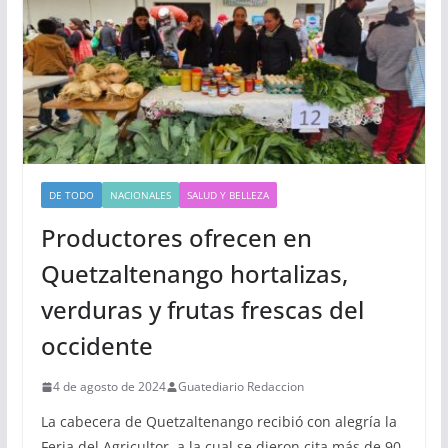
DE TODO
NACIONALES
SALUD Y BELLEZA
Productores ofrecen en
Quetzaltenango hortalizas,
verduras y frutas frescas del
occidente
4 de agosto de 2024
Guatediario Redaccion
La cabecera de Quetzaltenango recibió con alegría la
Feria del Agricultor, a la cual se dieron cita más de 90