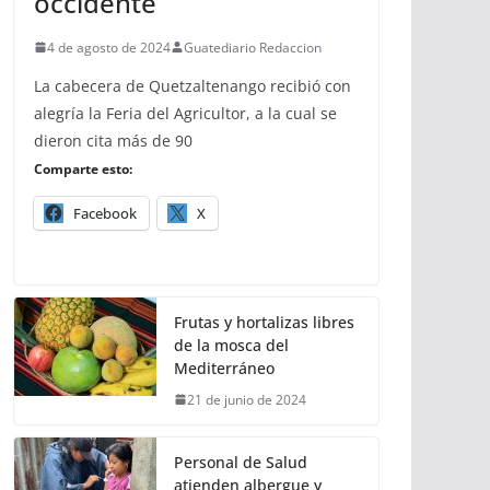
occidente
4 de agosto de 2024
Guatediario Redaccion
La cabecera de Quetzaltenango recibió con
alegría la Feria del Agricultor, a la cual se
dieron cita más de 90
Comparte esto:
Facebook
X
Frutas y hortalizas libres
de la mosca del
Mediterráneo
21 de junio de 2024
Personal de Salud
atienden albergue y