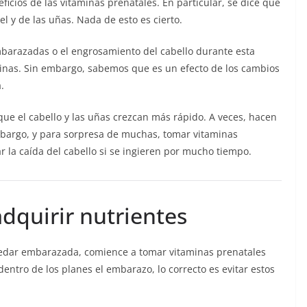
ficios de las vitaminas prenatales. En particular, se dice que
el y de las uñas. Nada de esto es cierto.
embarazadas o el engrosamiento del cabello durante esta
minas. Sin embargo, sabemos que es un efecto de los cambios
.
e el cabello y las uñas crezcan más rápido. A veces, hacen
 embargo, y para sorpresa de muchas, tomar vitaminas
 la caída del cabello si se ingieren por mucho tiempo.
dquirir nutrientes
edar embarazada, comience a tomar vitaminas prenatales
dentro de los planes el embarazo, lo correcto es evitar estos