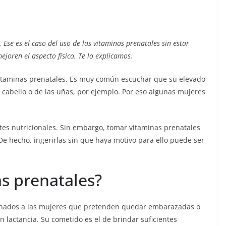
 Ese es el caso del uso de las vitaminas prenatales sin estar
joren el aspecto físico. Te lo explicamos.
vitaminas prenatales. Es muy común escuchar que su elevado
l cabello o de las uñas, por ejemplo. Por eso algunas mujeres
es nutricionales. Sin embargo, tomar vitaminas prenatales
e hecho, ingerirlas sin que haya motivo para ello puede ser
as prenatales?
inados a las mujeres que pretenden quedar embarazadas o
 lactancia. Su cometido es el de brindar suficientes