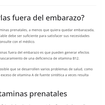
las fuera del embarazo?
taminas prenatales, a menos que quiera quedar embarazada,
dable debe ser suficiente para satisfacer sus necesidades
consulte con el médico.
minas fuera del embarazo es que pueden generar efectos
mascaramiento de una deficiencia de vitamina B12.
osible que se desarrollen varios problemas de salud, como
exceso de vitamina A de fuente sintética a veces resulta
itaminas prenatales