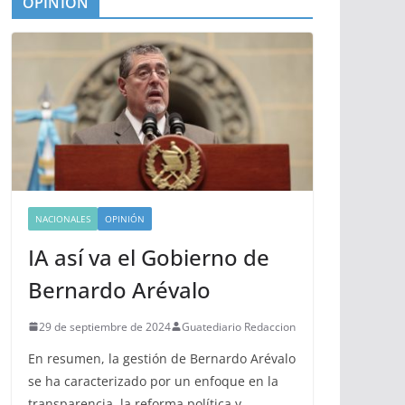
OPINIÓN
NACIONALES
OPINIÓN
IA así va el Gobierno de
Bernardo Arévalo
29 de septiembre de 2024
Guatediario Redaccion
En resumen, la gestión de Bernardo Arévalo
se ha caracterizado por un enfoque en la
transparencia, la reforma política y