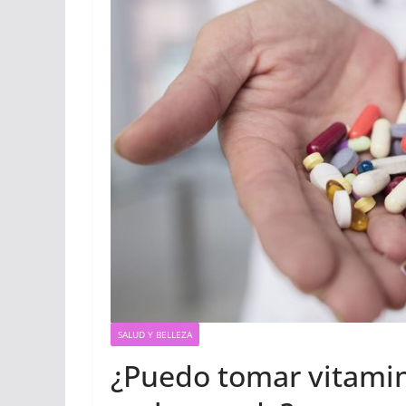
SALUD Y BELLEZA
¿Puedo tomar vitamin