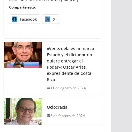
Comparte esto:
Facebook
X
«Venezuela es un narco
Estado y el dictador no
quiere entregar el
Poder»: Oscar Arias,
expresidente de Costa
Rica
11 de agosto de 2024
Oclocracia
8 de febrero de 2024