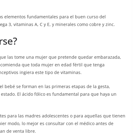
os elementos fundamentales para el buen curso del
ga 3, vitaminas A, C y E, y minerales como cobre y zinc.
rse?
 que las tome una mujer que pretende quedar embarazada,
recomienda que toda mujer en edad fértil que tenga
ceptivos ingiera este tipo de vitaminas.
del bebé se forman en las primeras etapas de la gesta,
estado. El ácido fólico es fundamental para que haya un
es para las madres adolescentes o para aquellas que tienen
ier modo, lo mejor es consultar con el médico antes de
an de venta libre.