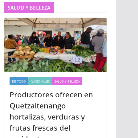
SALUD Y BELLEZA
DE TODO
NACIONALES
SALUD Y BELLEZA
Productores ofrecen en
Quetzaltenango
hortalizas, verduras y
frutas frescas del