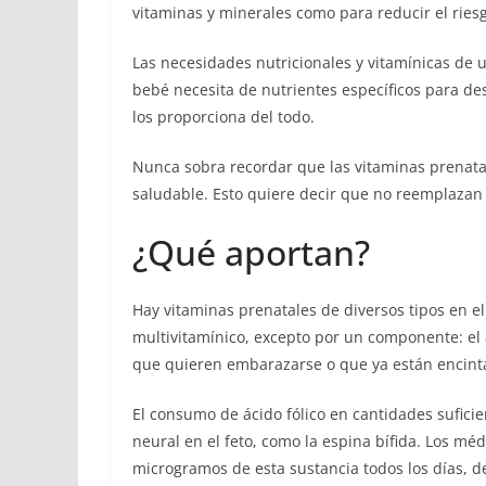
vitaminas y minerales como para reducir el ries
Las necesidades nutricionales y vitamínicas d
bebé necesita de nutrientes específicos para de
los proporciona del todo.
Nunca sobra recordar que las vitaminas prenat
saludable. Esto quiere decir que no reemplazan 
¿Qué aportan?
Hay vitaminas prenatales de diversos tipos en e
multivitamínico, excepto por un componente: el 
que quieren embarazarse o que ya están encint
El consumo de ácido fólico en cantidades sufici
neural en el feto, como la espina bífida. Los 
microgramos de esta sustancia todos los días, 