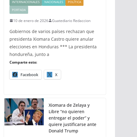
INTERNACIONALES
NACIONALES
POLÍTICA
PORTADA
10 de enero de 2026
Guatediario Redaccion
Gobiernos de varios países rechazan que
presidenta Xiomara Castro quiere anular
elecciones en Honduras *** La presidenta
hondureña, junto a
Comparte esto:
Facebook
X
Xiomara de Zelaya y
Libre “no quieren
entregar el poder” y
quiere justificarse ante
Donald Trump