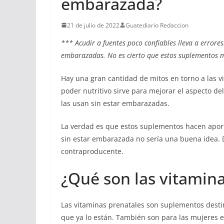
embarazada?
21 de julio de 2022
Guatediario Redaccion
*** Acudir a fuentes poco confiables lleva a errores.
embarazadas. No es cierto que estos suplementos me
Hay una gran cantidad de mitos en torno a las 
poder nutritivo sirve para mejorar el aspecto de
las usan sin estar embarazadas.
La verdad es que estos suplementos hacen aport
sin estar embarazada no sería una buena idea. D
contraproducente.
¿Qué son las vitamin
Las vitaminas prenatales son suplementos dest
que ya lo están. También son para las mujeres en