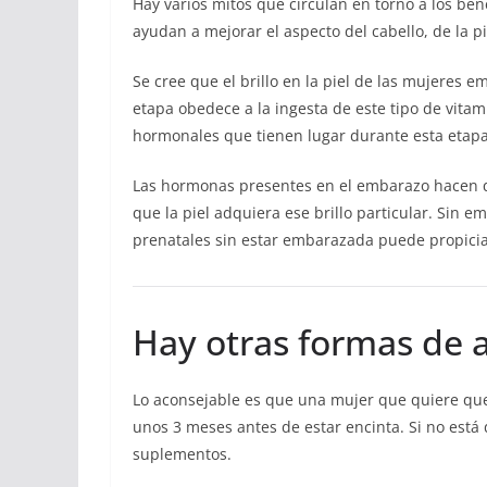
Hay varios mitos que circulan en torno a los bene
ayudan a mejorar el aspecto del cabello, de la pi
Se cree que el brillo en la piel de las mujeres 
etapa obedece a la ingesta de este tipo de vita
hormonales que tienen lugar durante esta etapa
Las hormonas presentes en el embarazo hacen qu
que la piel adquiera ese brillo particular. Sin
prenatales sin estar embarazada puede propiciar
Hay otras formas de a
Lo aconsejable es que una mujer que quiere qu
unos 3 meses antes de estar encinta. Si no está 
suplementos.