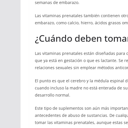
semanas de embarazo.
Las vitaminas prenatales también contienen otr
embarazo, como calcio, hierro, ácidos grasos ome
¿Cuándo deben toma
Las vitaminas prenatales están diseñadas para
que ya está en gestación o que es lactante. Se 
relaciones sexuales sin emplear métodos anticon
El punto es que el cerebro y la médula espinal 
cuando incluso la madre no está enterada de su 
desarrollo normal.
Este tipo de suplementos son aún más important
antecedentes de abuso de sustancias. De cualqu
tomar las vitaminas prenatales, aunque estas se