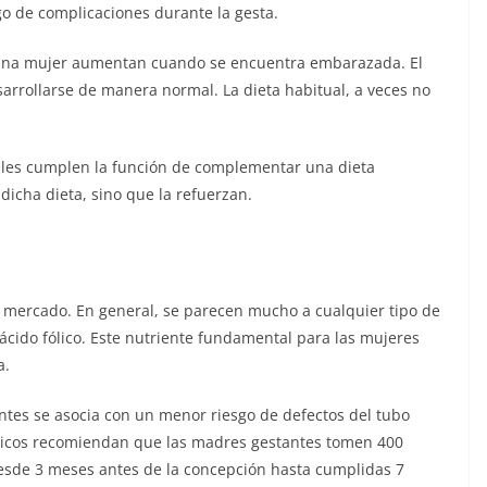
go de complicaciones durante la gesta.
e una mujer aumentan cuando se encuentra embarazada. El
sarrollarse de manera normal. La dieta habitual, a veces no
ales cumplen la función de complementar una dieta
dicha dieta, sino que la refuerzan.
l mercado. En general, se parecen mucho a cualquier tipo de
ácido fólico. Este nutriente fundamental para las mujeres
a.
entes se asocia con un menor riesgo de defectos del tubo
médicos recomiendan que las madres gestantes tomen 400
desde 3 meses antes de la concepción hasta cumplidas 7