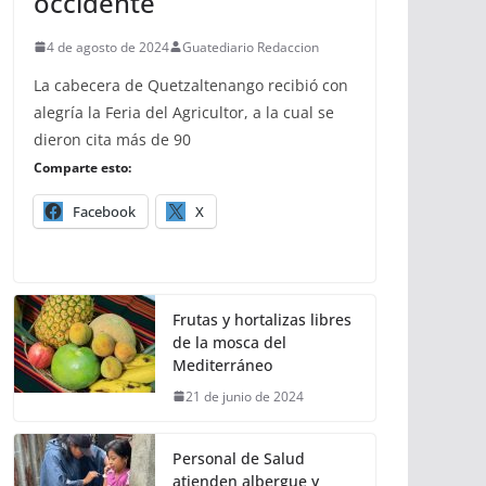
occidente
4 de agosto de 2024
Guatediario Redaccion
La cabecera de Quetzaltenango recibió con
alegría la Feria del Agricultor, a la cual se
dieron cita más de 90
Comparte esto:
Facebook
X
Frutas y hortalizas libres
de la mosca del
Mediterráneo
21 de junio de 2024
Personal de Salud
atienden albergue y