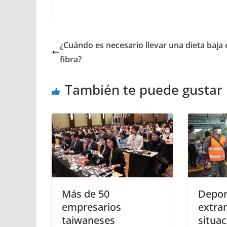
¿Cuándo es necesario llevar una dieta baja 
fibra?
También te puede gustar
Más de 50
Depor
empresarios
extra
taiwaneses
situac