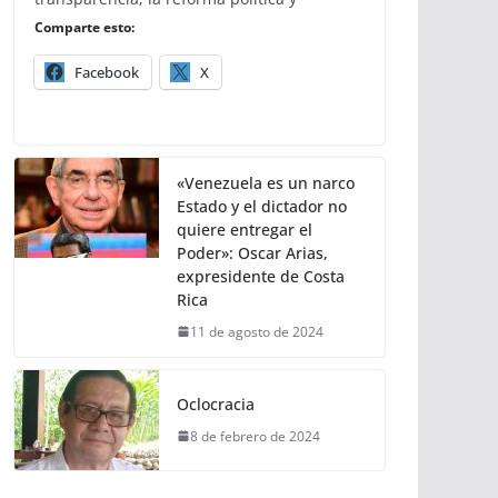
Comparte esto:
Facebook
X
«Venezuela es un narco
Estado y el dictador no
quiere entregar el
Poder»: Oscar Arias,
expresidente de Costa
Rica
11 de agosto de 2024
Oclocracia
8 de febrero de 2024