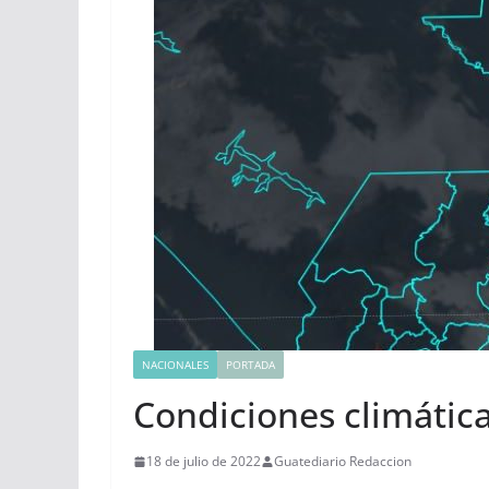
NACIONALES
PORTADA
Condiciones climátic
18 de julio de 2022
Guatediario Redaccion