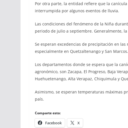
Por otra parte, la entidad refiere que la canícul
interrumpida por algunos eventos de lluvia.
Las condiciones del fenómeno de la Niña durante
periodo de julio a septiembre. Generalmente, la 
Se esperan excedencias de precipitación en las re
especialmente en Quetzaltenango y San Marcos
Los departamentos donde se espera que la caní
agronómico, son Zacapa, El Progreso, Baja Verap
Huehuetenango, Alta Verapaz, Chiquimula y Que
Asimismo, se esperan temperaturas máximas pro
país.
Comparte esto:
Facebook
X