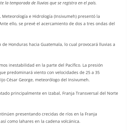
 la temporada de lluvias que se registra en el país.
a, Meteorología e Hidrología (Insivumeh) presentó la
nte ello, se prevé el acercamiento de dos a tres ondas del
 de Honduras hacia Guatemala, lo cual provocará lluvias a
 inestabilidad en la parte del Pacífico. La presión
 que predominará viento con velocidades de 25 a 35
dijo César George, meteorólogo del Insivumeh.
ntado principalmente en Izabal, Franja Transversal del Norte
ontinúen presentando crecidas de ríos en la Franja
, así como lahares en la cadena volcánica.