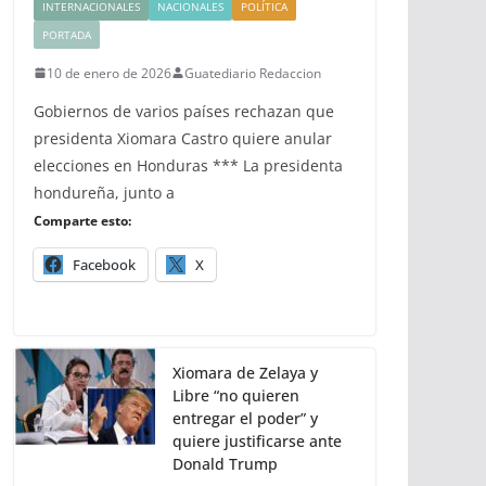
INTERNACIONALES
NACIONALES
POLÍTICA
PORTADA
10 de enero de 2026
Guatediario Redaccion
Gobiernos de varios países rechazan que
presidenta Xiomara Castro quiere anular
elecciones en Honduras *** La presidenta
hondureña, junto a
Comparte esto:
Facebook
X
Xiomara de Zelaya y
Libre “no quieren
entregar el poder” y
quiere justificarse ante
Donald Trump