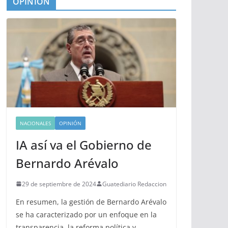
OPINIÓN
NACIONALES
OPINIÓN
IA así va el Gobierno de
Bernardo Arévalo
29 de septiembre de 2024
Guatediario Redaccion
En resumen, la gestión de Bernardo Arévalo
se ha caracterizado por un enfoque en la
transparencia, la reforma política y