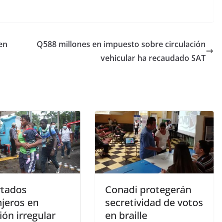
en
Q588 millones en impuesto sobre circulación
vehicular ha recaudado SAT
tados
Conadi protegerán
njeros en
secretividad de votos
ión irregular
en braille