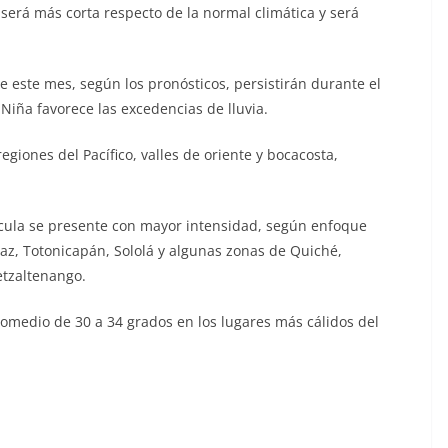
a será más corta respecto de la normal climática y será
 este mes, según los pronósticos, persistirán durante el
Niña favorece las excedencias de lluvia.
giones del Pacífico, valles de oriente y bocacosta,
.
cula se presente con mayor intensidad, según enfoque
az, Totonicapán, Sololá y algunas zonas de Quiché,
tzaltenango.
medio de 30 a 34 grados en los lugares más cálidos del