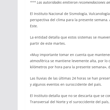
*** Las autoridades emitieron recomendaciones ante
El Instituto Nacional de Sismología, Vulcanologí
perspectiva del clima para la presente semana. A
Este.
La entidad detalla que estos sistemas se mueven
partir de este martes.
«Muy importante tomar en cuenta que mantenemos
atmosférica se mantiene levemente alta, por lo
kilómetros por hora para la presente semana», 
Las lluvias de las últimas 24 horas se han prese
y algunos eventos en suroccidente del país.
El Instituto detalla que no se descarta que se c
Transversal del Norte y el suroccidente del país