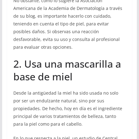
No obstante, como lo sugiere la Asociación
Americana de la Academia de Dermatología a través
de su blog, es importante hacerlo con cuidado,
teniendo en cuenta el tipo de piel, para evitar
posibles daños. Si observas una reacción
desfavorable, evita su uso y consulta al profesional
para evaluar otras opciones.
2. Usa una mascarilla a
base de miel
Desde la antigüedad la miel ha sido usada no solo
por ser un endulzante natural, sino por sus
propiedades. De hecho, hoy en día es el ingrediente
principal de varios tratamientos de belleza, tanto
para la piel como para el cabello.
En lo que respecta a la piel, un estudio de Central