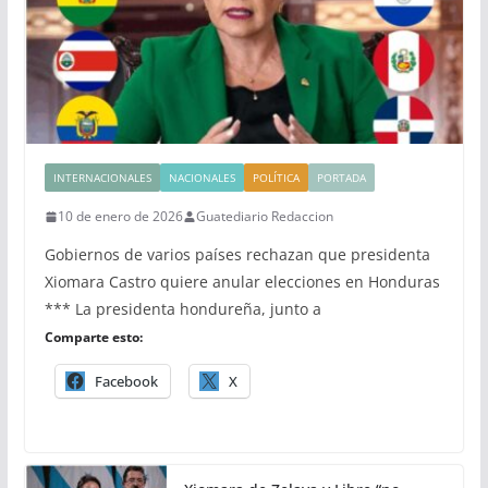
INTERNACIONALES
NACIONALES
POLÍTICA
PORTADA
10 de enero de 2026
Guatediario Redaccion
Gobiernos de varios países rechazan que presidenta
Xiomara Castro quiere anular elecciones en Honduras
*** La presidenta hondureña, junto a
Comparte esto:
Facebook
X