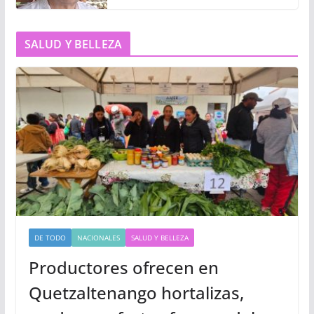
SALUD Y BELLEZA
DE TODO
NACIONALES
SALUD Y BELLEZA
Productores ofrecen en
Quetzaltenango hortalizas,