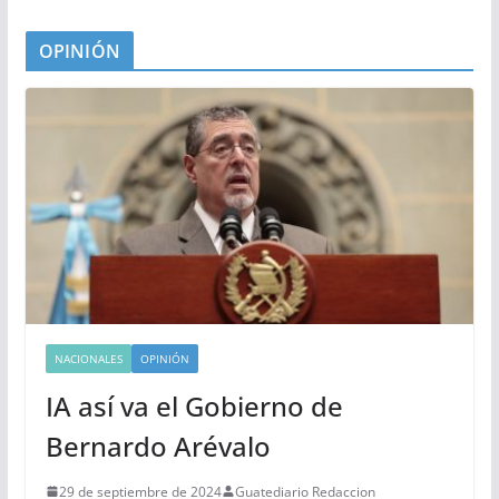
OPINIÓN
NACIONALES
OPINIÓN
IA así va el Gobierno de
Bernardo Arévalo
29 de septiembre de 2024
Guatediario Redaccion