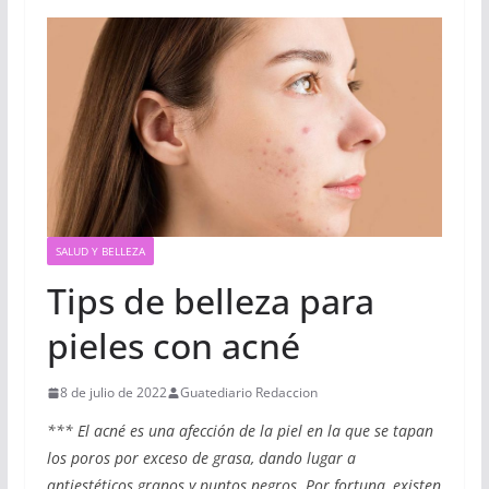
SALUD Y BELLEZA
Tips de belleza para
pieles con acné
8 de julio de 2022
Guatediario Redaccion
*** El acné es una afección de la piel en la que se tapan
los poros por exceso de grasa, dando lugar a
antiestéticos granos y puntos negros. Por fortuna, existen