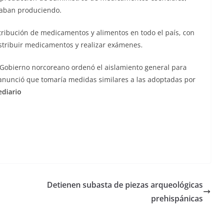
taban produciendo.
ribución de medicamentos y alimentos en todo el país, con
stribuir medicamentos y realizar exámenes.
el Gobierno norcoreano ordenó el aislamiento general para
 anunció que tomaría medidas similares a las adoptadas por
ediario
Detienen subasta de piezas arqueológicas
prehispánicas