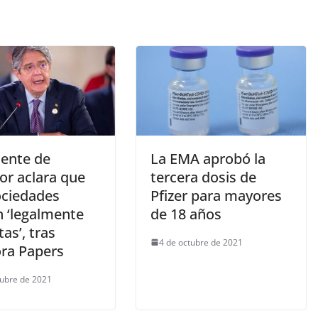
dente de
La EMA aprobó la
or aclara que
tercera dosis de
ociedades
Pfizer para mayores
n ‘legalmente
de 18 años
tas’, tras
4 de octubre de 2021
ra Papers
tubre de 2021