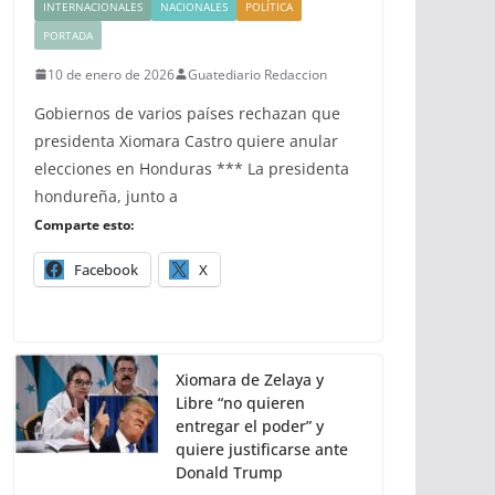
INTERNACIONALES
NACIONALES
POLÍTICA
PORTADA
10 de enero de 2026
Guatediario Redaccion
Gobiernos de varios países rechazan que
presidenta Xiomara Castro quiere anular
elecciones en Honduras *** La presidenta
hondureña, junto a
Comparte esto:
Facebook
X
Xiomara de Zelaya y
Libre “no quieren
entregar el poder” y
quiere justificarse ante
Donald Trump