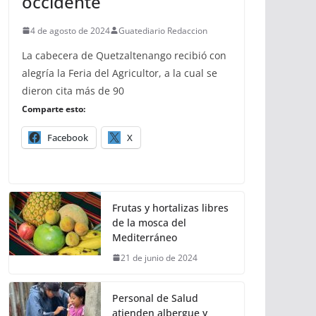
occidente
4 de agosto de 2024
Guatediario Redaccion
La cabecera de Quetzaltenango recibió con
alegría la Feria del Agricultor, a la cual se
dieron cita más de 90
Comparte esto:
Facebook
X
Frutas y hortalizas libres
de la mosca del
Mediterráneo
21 de junio de 2024
Personal de Salud
atienden albergue y