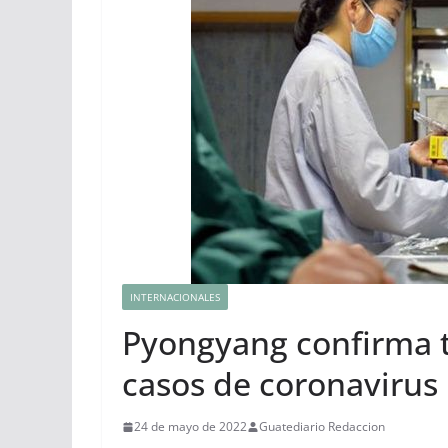
INTERNACIONALES
Pyongyang confirma t
casos de coronavirus
24 de mayo de 2022
Guatediario Redaccion