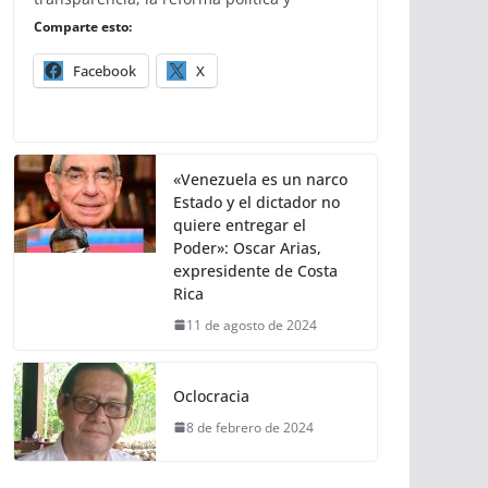
Comparte esto:
Facebook
X
«Venezuela es un narco
Estado y el dictador no
quiere entregar el
Poder»: Oscar Arias,
expresidente de Costa
Rica
11 de agosto de 2024
Oclocracia
8 de febrero de 2024