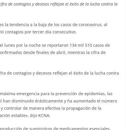
ra de contagios y decesos reflejan el éxito de la lucha contra la
s la tendencia a la baja de los casos de coronavirus, al
l contagios por tercer día consecutivo.
el lunes por la noche se reportaron 134 mil 510 casos de
onfirmados desde finales de abril, mientras la cifra de
ra de contagios y decesos reflejan el éxito de la lucha contra
de máxima emergencia para la prevención de epidemias, las
nal han disminuido drásticamente y ha aumentado el número
y controlar de manera efectiva la propagación de la
ción estable», dijo KCNA.
 producción de suministros de medicamentos esenciales,