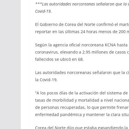
***Las autoridades norcoreanas señalaron que la cif
Covid-19.
El Gobierno de Corea del Norte confirmó el marte
reportar en las últimas 24 horas menos de 200 mi
Según la agencia oficial norcoreana KCNA hasta 
coronavirus, elevando a 2.95 millones de casos c
fallecidos se ubicó en 68.
Las autoridades norcoreanas señalaron que la cif
la Covid-19.
“A los pocos días de la activación del sistema 
tasas de morbilidad y mortalidad a nivel nacio
de personas recuperadas, lo que permite frenar 
enfermedad pandémica y mantener la clara situa
Corea del Norte dijo que estaba expandiendo la