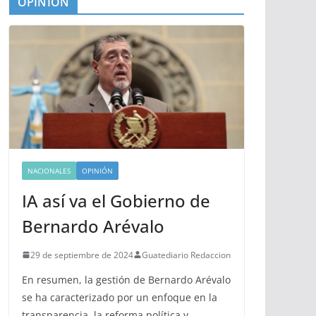
OPINIÓN
NACIONALES
OPINIÓN
IA así va el Gobierno de
Bernardo Arévalo
29 de septiembre de 2024
Guatediario Redaccion
En resumen, la gestión de Bernardo Arévalo
se ha caracterizado por un enfoque en la
transparencia, la reforma política y