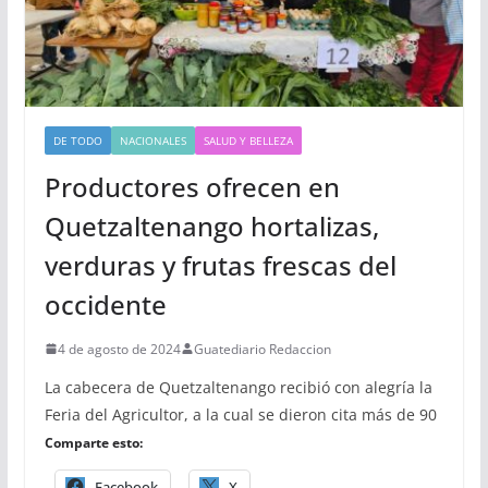
DE TODO
NACIONALES
SALUD Y BELLEZA
Productores ofrecen en
Quetzaltenango hortalizas,
verduras y frutas frescas del
occidente
4 de agosto de 2024
Guatediario Redaccion
La cabecera de Quetzaltenango recibió con alegría la
Feria del Agricultor, a la cual se dieron cita más de 90
Comparte esto:
Facebook
X