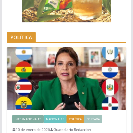
POLÍTICA
INTERNACIONALES
NACIONALES
POLÍTICA
PORTADA
10 de enero de 2026
Guatediario Redaccion