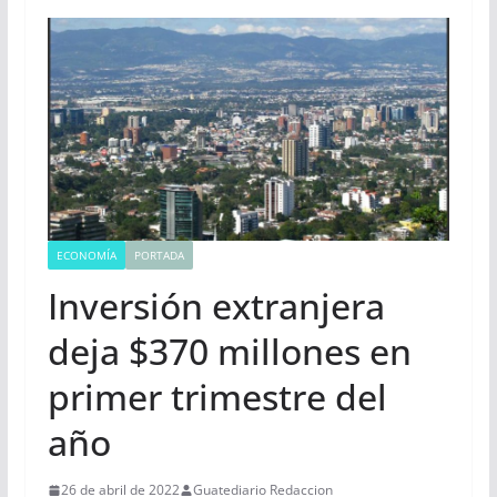
ECONOMÍA
PORTADA
Inversión extranjera
deja $370 millones en
primer trimestre del
año
26 de abril de 2022
Guatediario Redaccion