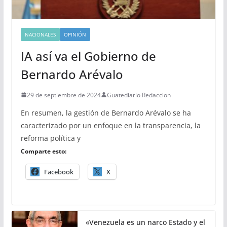
NACIONALES
OPINIÓN
IA así va el Gobierno de
Bernardo Arévalo
29 de septiembre de 2024
Guatediario Redaccion
En resumen, la gestión de Bernardo Arévalo se ha
caracterizado por un enfoque en la transparencia, la
reforma política y
Comparte esto:
Facebook
X
«Venezuela es un narco Estado y el