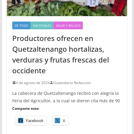
DE TODO
NACIONALES
SALUD Y BELLEZA
Productores ofrecen en
Quetzaltenango hortalizas,
verduras y frutas frescas del
occidente
4 de agosto de 2024
Guatediario Redaccion
La cabecera de Quetzaltenango recibió con alegría la
Feria del Agricultor, a la cual se dieron cita más de 90
Comparte esto:
Facebook
X