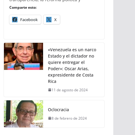
Comparte esto:
Facebook
X
«Venezuela es un narco
Estado y el dictador no
quiere entregar el
Poder»: Oscar Arias,
expresidente de Costa
Rica
11 de agosto de 2024
Oclocracia
8 de febrero de 2024