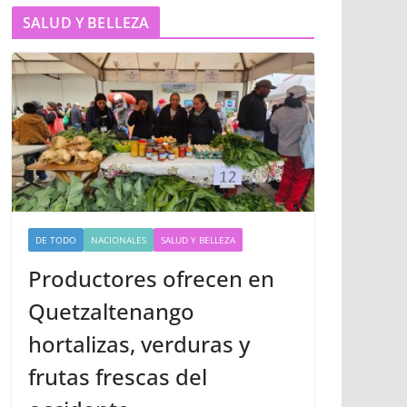
SALUD Y BELLEZA
DE TODO
NACIONALES
SALUD Y BELLEZA
Productores ofrecen en
Quetzaltenango
hortalizas, verduras y
frutas frescas del