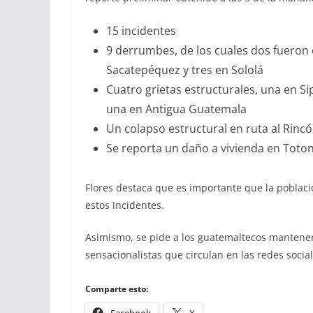
15 incidentes
9 derrumbes, de los cuales dos fueron
Sacatepéquez y tres en Sololá
Cuatro grietas estructurales, una en Si
una en Antigua Guatemala
Un colapso estructural en ruta al Rincó
Se reporta un daño a vivienda en Toto
Flores destaca que es importante que la pobla
estos incidentes.
Asimismo, se pide a los guatemaltecos mantener
sensacionalistas que circulan en las redes social
Comparte esto:
Facebook
X