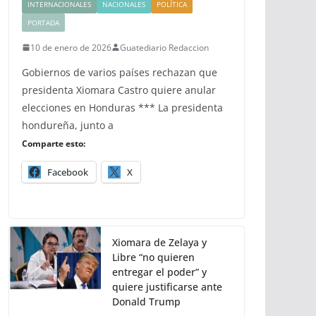
INTERNACIONALES
NACIONALES
POLÍTICA
PORTADA
10 de enero de 2026
Guatediario Redaccion
Gobiernos de varios países rechazan que
presidenta Xiomara Castro quiere anular
elecciones en Honduras *** La presidenta
hondureña, junto a
Comparte esto:
Facebook
X
Xiomara de Zelaya y
Libre “no quieren
entregar el poder” y
quiere justificarse ante
Donald Trump