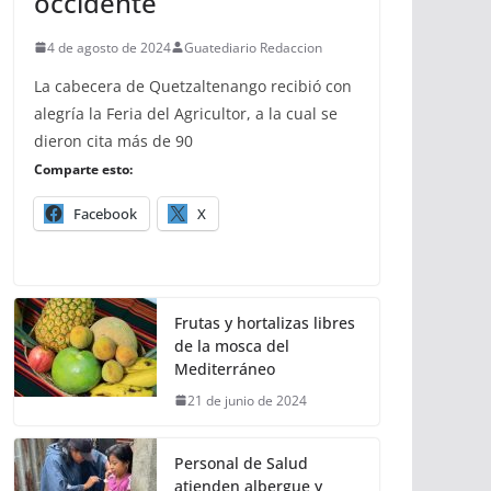
occidente
4 de agosto de 2024
Guatediario Redaccion
La cabecera de Quetzaltenango recibió con
alegría la Feria del Agricultor, a la cual se
dieron cita más de 90
Comparte esto:
Facebook
X
Frutas y hortalizas libres
de la mosca del
Mediterráneo
21 de junio de 2024
Personal de Salud
atienden albergue y