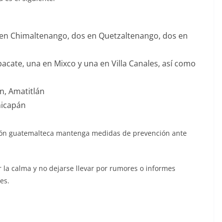
 en Chimaltenango, dos en Quetzaltenango, dos en
pacate, una en Mixco y una en Villa Canales, así como
n, Amatitlán
nicapán
ción guatemalteca mantenga medidas de prevención ante
 la calma y no dejarse llevar por rumores o informes
es.