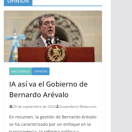
OPINIÓN
NACIONALES
OPINIÓN
IA así va el Gobierno de
Bernardo Arévalo
29 de septiembre de 2024
Guatediario Redaccion
En resumen, la gestión de Bernardo Arévalo
se ha caracterizado por un enfoque en la
transparencia, la reforma política y