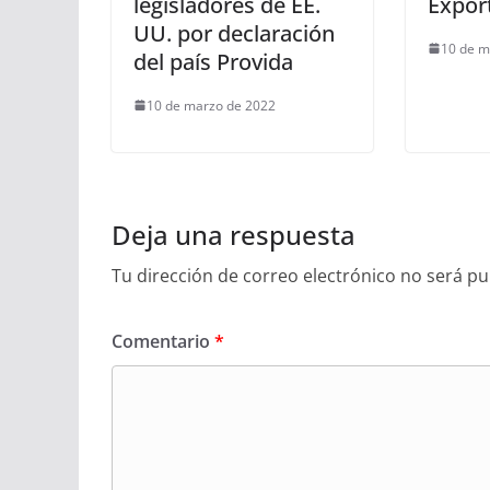
legisladores de EE.
Expor
UU. por declaración
10 de m
del país Provida
10 de marzo de 2022
Deja una respuesta
Tu dirección de correo electrónico no será pu
Comentario
*