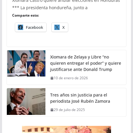
Xiomara Castro quiere anular elecciones en Honduras
*** La presidenta hondureña, junto a
Comparte esto:
Facebook
X
Xiomara de Zelaya y Libre “no
quieren entregar el poder” y quiere
justificarse ante Donald Trump
10 de enero de 2026
Tres años sin justicia para el
periodista José Rubén Zamora
29 de julio de 2025