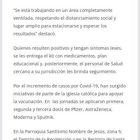
“Se está trabajando en un área completamente
ventilada, respetando el distanciamiento social y
lugar amplio para estacionarse y esperar los
resultados” destacó.
Quienes resulten positivos y tengan síntomas leves,
se les entrega el kit con medicamentos, plan
educacional y, posteriormente, el personal de Salud
cercano a su jurisdicción les brinda seguimiento.
Por el incremento de casos por Covid-19, han surgido
iniciativas de parte de la Iglesia católica para apoyar
la vacunación. En las jornadas se aplicaron primera,
segunda y tercera dosis de Pfizer, AstraZeneca,
Moderna y Sputnik.
En la Parroquia Santísimo Nombre de Jesús, zona 5;
el Templo de la Recolección y en la Rectoría de Santa