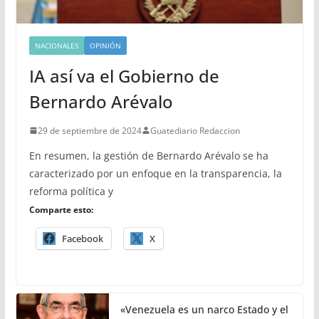
NACIONALES
OPINIÓN
IA así va el Gobierno de
Bernardo Arévalo
29 de septiembre de 2024
Guatediario Redaccion
En resumen, la gestión de Bernardo Arévalo se ha
caracterizado por un enfoque en la transparencia, la
reforma política y
Comparte esto:
Facebook
X
«Venezuela es un narco Estado y el