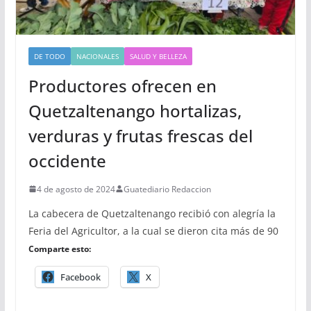
DE TODO
NACIONALES
SALUD Y BELLEZA
Productores ofrecen en
Quetzaltenango hortalizas,
verduras y frutas frescas del
occidente
4 de agosto de 2024
Guatediario Redaccion
La cabecera de Quetzaltenango recibió con alegría la
Feria del Agricultor, a la cual se dieron cita más de 90
Comparte esto:
Facebook
X