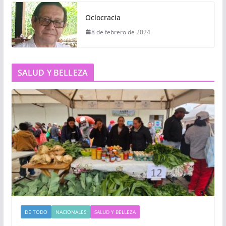
Oclocracia
8 de febrero de 2024
SALUD Y BELLEZA
DE TODO
NACIONALES
SALUD Y BELLEZA