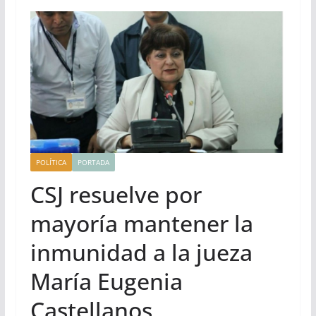
POLÍTICA
PORTADA
CSJ resuelve por
mayoría mantener la
inmunidad a la jueza
María Eugenia
Castellanos