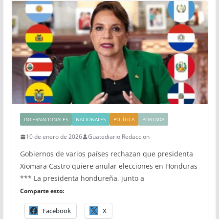
INTERNACIONALES
NACIONALES
POLÍTICA
PORTADA
10 de enero de 2026
Guatediario Redaccion
Gobiernos de varios países rechazan que presidenta
Xiomara Castro quiere anular elecciones en Honduras
*** La presidenta hondureña, junto a
Comparte esto:
Facebook
X