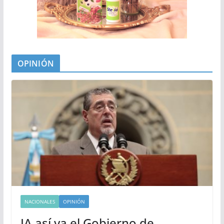
OPINIÓN
NACIONALES
OPINIÓN
IA así va el Gobierno de