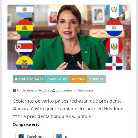
INTERNACIONALES
NACIONALES
POLÍTICA
PORTADA
10 de enero de 2026
Guatediario Redaccion
Gobiernos de varios países rechazan que presidenta
Xiomara Castro quiere anular elecciones en Honduras
*** La presidenta hondureña, junto a
Comparte esto:
Facebook
X