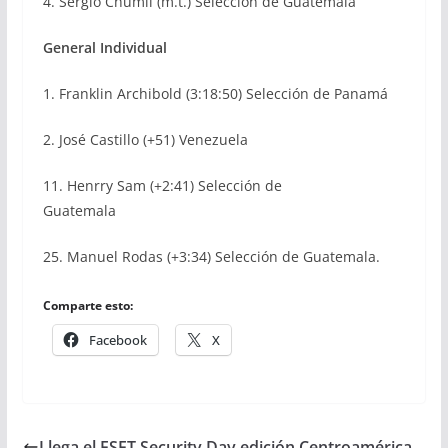
4. Sergio Chumil (m.t.) Selección de Guatemala
General Individual
1. Franklin Archibold (3:18:50) Selección de Panamá
2. José Castillo (+51) Venezuela
11. Henrry Sam (+2:41) Selección de
Guatemala
25. Manuel Rodas (+3:34) Selección de Guatemala.
Comparte esto:
Facebook
X
Llega el ESET Security Day edición Centroamérica