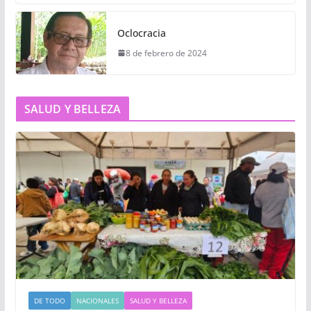
Oclocracia
8 de febrero de 2024
SALUD Y BELLEZA
DE TODO
NACIONALES
SALUD Y BELLEZA