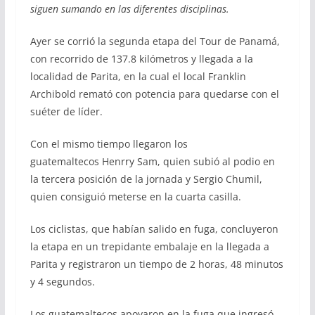
siguen sumando en las diferentes disciplinas.
Ayer se corrió la segunda etapa del Tour de Panamá,
con recorrido de 137.8 kilómetros y llegada a la
localidad de Parita, en la cual el local Franklin
Archibold remató con potencia para quedarse con el
suéter de líder.
Con el mismo tiempo llegaron los
guatemaltecos Henrry Sam, quien subió al podio en
la tercera posición de la jornada y Sergio Chumil,
quien consiguió meterse en la cuarta casilla.
Los ciclistas, que habían salido en fuga, concluyeron
la etapa en un trepidante embalaje en la llegada a
Parita y registraron un tiempo de 2 horas, 48 minutos
y 4 segundos.
Los guatemaltecos apoyaron en la fuga que ingresó