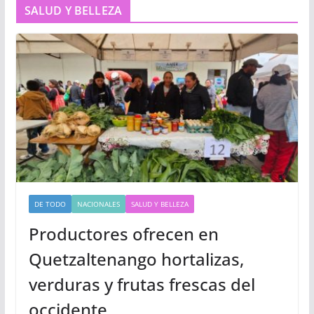
SALUD Y BELLEZA
DE TODO
NACIONALES
SALUD Y BELLEZA
Productores ofrecen en
Quetzaltenango hortalizas,
verduras y frutas frescas del
occidente