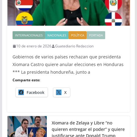
INTERNACIONALES
NACIONALES
POLÍTICA
PORTADA
10 de enero de 2026
Guatediario Redaccion
Gobiernos de varios países rechazan que presidenta
Xiomara Castro quiere anular elecciones en Honduras
*** La presidenta hondureña, junto a
Comparte esto:
Facebook
X
Xiomara de Zelaya y Libre “no
quieren entregar el poder” y quiere
justificarse ante Donald Trump