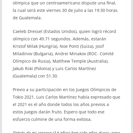
olímpica que un centroamericano dispute una final,
la cual será este viernes 30 de julio a las 19:30 horas
de Guatemala.
Caeleb Dressel (Estados Unidos), quien logró récord
olímpico con 49.71 segundos. Además, estarán
Kristof Milak (Hungría), Noe Ponti (Suiza), Josif
Miladinov (Bulgaria), Andrei Minakov (ROC- Comité
Olímpico de Rusia), Matthew Temple (Australia),
Jakub Rski (Polonia) y Luis Carlos Martínez
(Guatemala) con 51.30.
Previo a su participación en los Juegos Olímpicos de
Tokio 2021, Luis Carlos Martínez había expresado que
el 2021 es el año donde todos los años previos a
estos Juegos darán fruto. Espero que todo ese
esfuerzo culmine de una forma exitosa.
Detrás de mi carrera (14 años) han sido años duros, pero