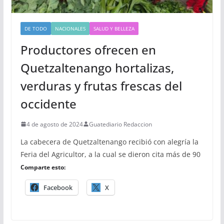
DE TODO
NACIONALES
SALUD Y BELLEZA
Productores ofrecen en
Quetzaltenango hortalizas,
verduras y frutas frescas del
occidente
4 de agosto de 2024
Guatediario Redaccion
La cabecera de Quetzaltenango recibió con alegría la
Feria del Agricultor, a la cual se dieron cita más de 90
Comparte esto:
Facebook
X