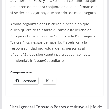
advirtieron el ECDC y la OMS en un comunicado que
emitieron de manera conjunta en el que afirman que
si se decide viajar hay que hacerlo “de modo seguro”.
Ambas organizaciones hicieron hincapié en que
quien quiera desplazarse durante este verano en
Europa deberá considerar “la necesidad” de viajar y
“valorar” los riesgos de hacerlo. Y apelaron a la
responsabilidad individual de las personas al
añadir: “Su decisión cuenta para acabar con esta
pandemia”.
Infobae/Guatediario
Comparte esto:
Facebook
X
Fiscal general Consuelo Porras destituye al jefe de