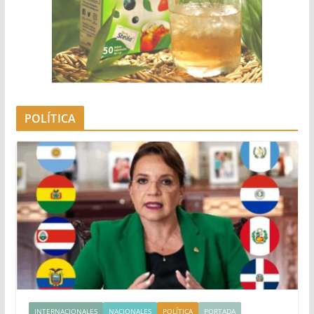
POLÍTICA
INTERNACIONALES
NACIONALES
POLÍTICA
PORTADA