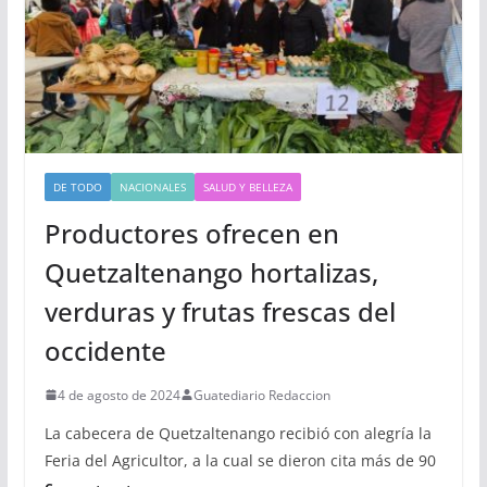
DE TODO
NACIONALES
SALUD Y BELLEZA
Productores ofrecen en
Quetzaltenango hortalizas,
verduras y frutas frescas del
occidente
4 de agosto de 2024
Guatediario Redaccion
La cabecera de Quetzaltenango recibió con alegría la
Feria del Agricultor, a la cual se dieron cita más de 90