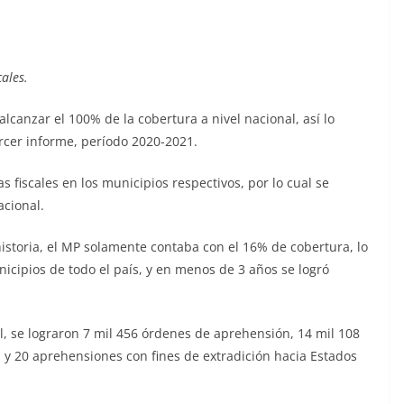
ales.
alcanzar el 100% de la cobertura a nivel nacional, así lo
ercer informe, período 2020-2021.
 fiscales en los municipios respectivos, por lo cual se
acional.
istoria, el MP solamente contaba con el 16% de cobertura, lo
icipios de todo el país, y en menos de 3 años se logró
al, se lograron 7 mil 456 órdenes de aprehensión, 14 mil 108
 y 20 aprehensiones con fines de extradición hacia Estados