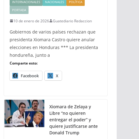
INTERNACIONALES
NACIONALES
POLÍTICA
PORTADA
10 de enero de 2026
Guatediario Redaccion
Gobiernos de varios países rechazan que
presidenta Xiomara Castro quiere anular
elecciones en Honduras *** La presidenta
hondureña, junto a
Comparte esto:
Facebook
X
Xiomara de Zelaya y
Libre “no quieren
entregar el poder” y
quiere justificarse ante
Donald Trump