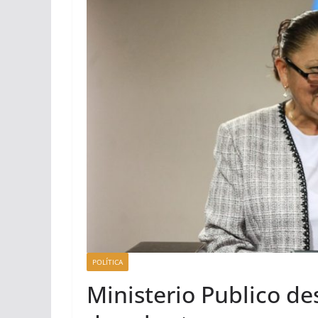
POLÍTICA
Ministerio Publico de