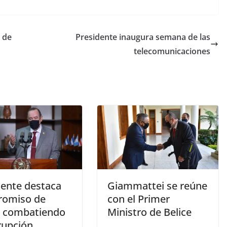
 de
Presidente inaugura semana de las
telecomunicaciones
dente destaca
Giammattei se reúne
omiso de
con el Primer
r combatiendo
Ministro de Belice
rupción