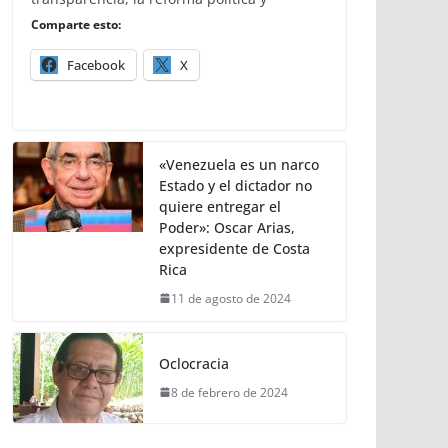
Comparte esto:
Facebook
X
«Venezuela es un narco
Estado y el dictador no
quiere entregar el
Poder»: Oscar Arias,
expresidente de Costa
Rica
11 de agosto de 2024
Oclocracia
8 de febrero de 2024