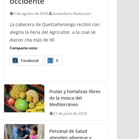
occidente
4 de agosto de 2024
Guatediario Redaccion
La cabecera de Quetzaltenango recibió con
alegría la Feria del Agricultor, a la cual se
dieron cita más de 90
Comparte esto:
Facebook
X
Frutas y hortalizas libres
de la mosca del
Mediterráneo
21 de junio de 2024
Personal de Salud
atienden albergue y