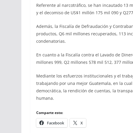
Referente al narcotráfico, se han incautado 13 
y el decomiso de US$1 millón 175 mil 090 y Q277 
Además, la Fiscalía de Defraudación y Contraba
productos, Q6 mil millones recuperados, 113 in
condenatorias.
En cuanto a la Fiscalía contra el Lavado de Dine
millones 999, Q2 millones 578 mil 512, 377 mill
Mediante los esfuerzos institucionales y el trab
trabajando por una mejor Guatemala, en la cual p
democrática, la rendición de cuentas, la transpa
humana.
Comparte esto:
Facebook
X