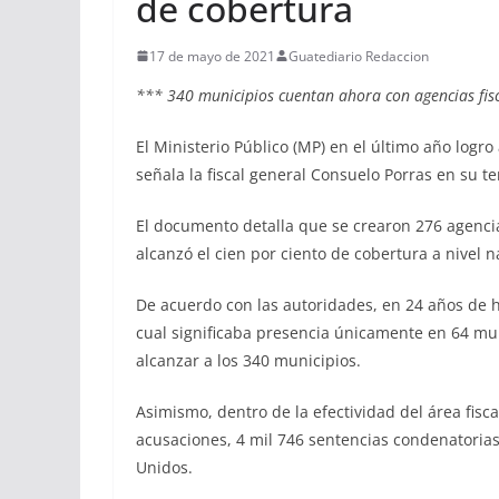
de cobertura
17 de mayo de 2021
Guatediario Redaccion
*** 340 municipios cuentan ahora con agencias fisc
El Ministerio Público (MP) en el último año logro 
señala la fiscal general Consuelo Porras en su t
El documento detalla que se crearon 276 agencias
alcanzó el cien por ciento de cobertura a nivel n
De acuerdo con las autoridades, en 24 años de h
cual significaba presencia únicamente en 64 mun
alcanzar a los 340 municipios.
Asimismo, dentro de la efectividad del área fisc
acusaciones, 4 mil 746 sentencias condenatorias
Unidos.