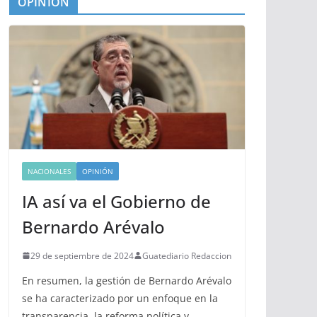
OPINIÓN
NACIONALES
OPINIÓN
IA así va el Gobierno de
Bernardo Arévalo
29 de septiembre de 2024
Guatediario Redaccion
En resumen, la gestión de Bernardo Arévalo
se ha caracterizado por un enfoque en la
transparencia, la reforma política y