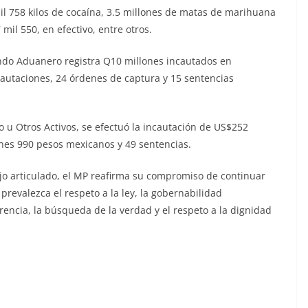
mil 758 kilos de cocaína, 3.5 millones de matas de marihuana
mil 550, en efectivo, entre otros.
ndo Aduanero registra Q10 millones incautados en
cautaciones, 24 órdenes de captura y 15 sentencias
ro u Otros Activos, se efectuó la incautación de US$252
ones 990 pesos mexicanos y 49 sentencias.
ajo articulado, el MP reafirma su compromiso de continuar
revalezca el respeto a la ley, la gobernabilidad
rencia, la búsqueda de la verdad y el respeto a la dignidad