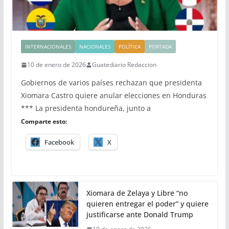
INTERNACIONALES
NACIONALES
POLÍTICA
PORTADA
10 de enero de 2026
Guatediario Redaccion
Gobiernos de varios países rechazan que presidenta
Xiomara Castro quiere anular elecciones en Honduras
*** La presidenta hondureña, junto a
Comparte esto:
Facebook
X
Xiomara de Zelaya y Libre “no
quieren entregar el poder” y quiere
justificarse ante Donald Trump