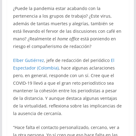
¿Puede la pandemia estar acabando con la
pertenencia a los grupos de trabajo? ¿Este virus,
además de tantas muertes y alegrías, también se
está llevando el fervor de las discusiones con café en
mano? ¿Realmente el
home office
está poniendo en
riesgo el compañerismo de redacción?
Elber Gutiérrez
, jefe de redacción del periódico
El
Espectador (Colombia)
, hace algunas aclaraciones
pero, en general, responde con un sí. Cree que el
COVID-19 llevó a que el gran reto periodístico sea
mantener la cohesión entre los periodistas a pesar
de la distancia. Y aunque destaca algunas ventajas
de la virtualidad, reflexiona sobre las implicancias de
la ausencia de cercanía.
“Hace falta el contacto personalizado, cercano, ver a
la otra persona. Yo sí creo que eso hace falta en las