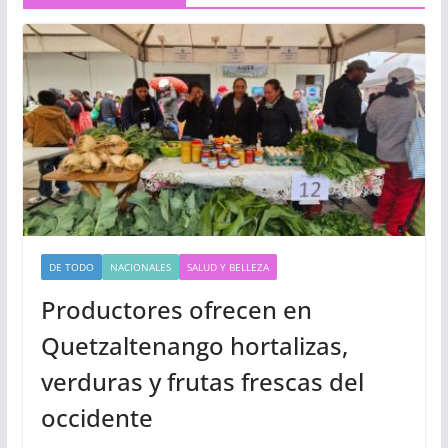
DE TODO
NACIONALES
SALUD Y BELLEZA
Productores ofrecen en
Quetzaltenango hortalizas,
verduras y frutas frescas del
occidente