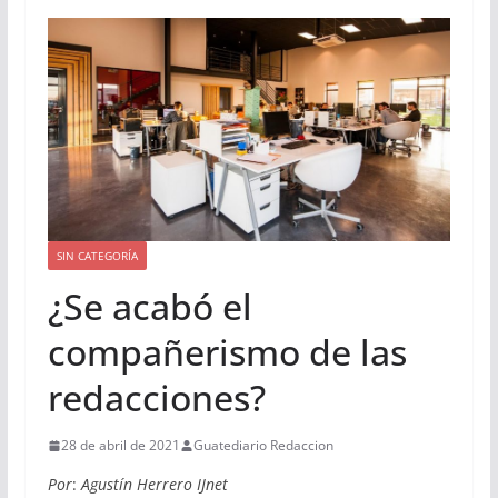
SIN CATEGORÍA
¿Se acabó el
compañerismo de las
redacciones?
28 de abril de 2021
Guatediario Redaccion
Por
:
Agustín Herrero IJnet